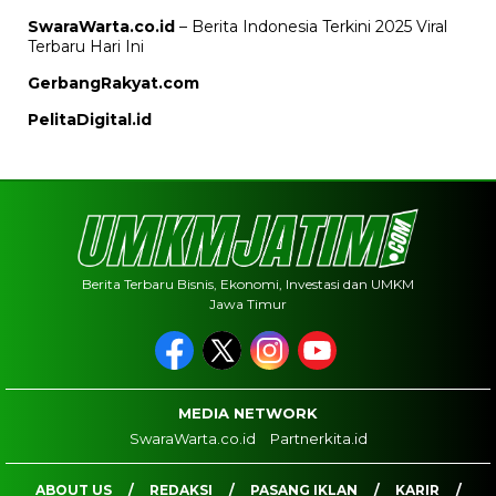
SwaraWarta.co.id
– Berita Indonesia Terkini 2025 Viral
Terbaru Hari Ini
GerbangRakyat.com
PelitaDigital.id
Berita Terbaru Bisnis, Ekonomi, Investasi dan UMKM
Jawa Timur
MEDIA NETWORK
SwaraWarta.co.id
Partnerkita.id
ABOUT US
REDAKSI
PASANG IKLAN
KARIR