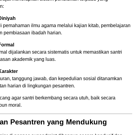
n:
Diniyah
ali pemahaman ilmu agama melalui kajian kitab, pembelajaran
an pembiasaan ibadah harian.
Formal
mal dijalankan secara sistematis untuk memastikan santri
asan akademik yang luas.
arakter
ujuran, tanggung jawab, dan kepedulian sosial ditanamkan
tan harian di lingkungan pesantren.
ncang agar santri berkembang secara utuh, baik secara
pun moral.
an Pesantren yang Mendukung