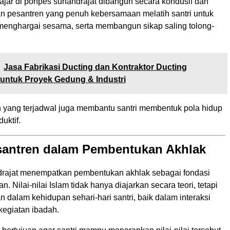
ajar di ponpes sunandrajat dibangun secara kondusif dan
pan pesantren yang penuh kebersamaan melatih santri untuk
 menghargai sesama, serta membangun sikap saling tolong-
Jasa Fabrikasi Ducting dan Kontraktor Ducting
 untuk Proyek Gedung & Industri
n yang terjadwal juga membantu santri membentuk pola hidup
duktif.
santren dalam Pembentukan Akhlak
rajat menempatkan pembentukan akhlak sebagai fondasi
. Nilai-nilai Islam tidak hanya diajarkan secara teori, tetapi
an dalam kehidupan sehari-hari santri, baik dalam interaksi
kegiatan ibadah.