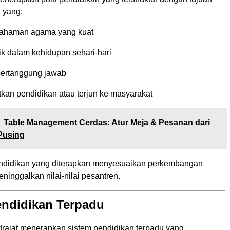
 yang:
mahaman agama yang kuat
ik dalam kehidupan sehari-hari
bertanggung jawab
tkan pendidikan atau terjun ke masyarakat
Table Management Cerdas: Atur Meja & Pesanan dari
Pusing
ndidikan yang diterapkan menyesuaikan perkembangan
inggalkan nilai-nilai pesantren.
endidikan Terpadu
ajat menerapkan sistem pendidikan terpadu yang