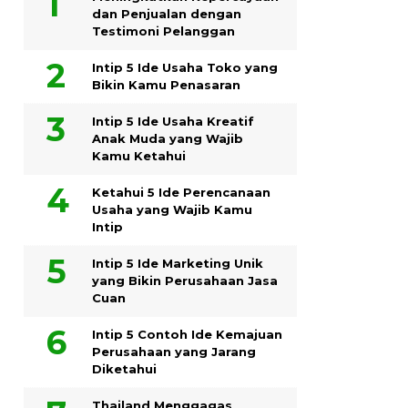
dan Penjualan dengan
Testimoni Pelanggan
Intip 5 Ide Usaha Toko yang
Bikin Kamu Penasaran
Intip 5 Ide Usaha Kreatif
Anak Muda yang Wajib
Kamu Ketahui
Ketahui 5 Ide Perencanaan
Usaha yang Wajib Kamu
Intip
Intip 5 Ide Marketing Unik
yang Bikin Perusahaan Jasa
Cuan
Intip 5 Contoh Ide Kemajuan
Perusahaan yang Jarang
Diketahui
Thailand Menggagas