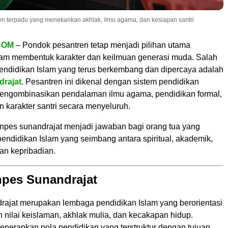
n terpadu yang menekankan akhlak, ilmu agama, dan kesiapan santri
COM
– Pondok pesantren tetap menjadi pilihan utama
am membentuk karakter dan keilmuan generasi muda. Salah
endidikan Islam yang terus berkembang dan dipercaya adalah
rajat
. Pesantren ini dikenal dengan sistem pendidikan
engombinasikan pendalaman ilmu agama, pendidikan formal,
 karakter santri secara menyeluruh.
pes sunandrajat menjadi jawaban bagi orang tua yang
endidikan Islam yang seimbang antara spiritual, akademik,
n kepribadian.
npes Sunandrajat
ajat merupakan lembaga pendidikan Islam yang berorientasi
 nilai keislaman, akhlak mulia, dan kecakapan hidup.
enerapkan pola pendidikan yang terstruktur dengan tujuan