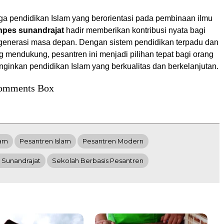
a pendidikan Islam yang berorientasi pada pembinaan ilmu
npes sunandrajat
hadir memberikan kontribusi nyata bagi
enerasi masa depan. Dengan sistem pendidikan terpadu dan
 mendukung, pesantren ini menjadi pilihan tepat bagi orang
nginkan pendidikan Islam yang berkualitas dan berkelanjutan.
omments Box
lam
Pesantren Islam
Pesantren Modern
 Sunandrajat
Sekolah Berbasis Pesantren