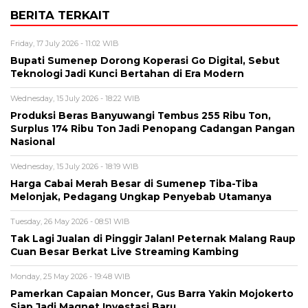
BERITA TERKAIT
Friday, 17 July 2026 - 11:02 WIB
Bupati Sumenep Dorong Koperasi Go Digital, Sebut
Teknologi Jadi Kunci Bertahan di Era Modern
Wednesday, 15 July 2026 - 18:22 WIB
Produksi Beras Banyuwangi Tembus 255 Ribu Ton,
Surplus 174 Ribu Ton Jadi Penopang Cadangan Pangan
Nasional
Wednesday, 15 July 2026 - 18:19 WIB
Harga Cabai Merah Besar di Sumenep Tiba-Tiba
Melonjak, Pedagang Ungkap Penyebab Utamanya
Tuesday, 26 May 2026 - 08:51 WIB
Tak Lagi Jualan di Pinggir Jalan! Peternak Malang Raup
Cuan Besar Berkat Live Streaming Kambing
Monday, 25 May 2026 - 19:48 WIB
Pamerkan Capaian Moncer, Gus Barra Yakin Mojokerto
Siap Jadi Magnet Investasi Baru