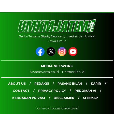
Berita Terbaru Bisnis, Ekonomi, Investasi dan UMKM
Jawa Timur
MEDIA NETWORK
SwaraWarta.co.id
Partnerkita.id
ABOUT US
REDAKSI
PASANG IKLAN
KARIR
CONTACT
PRIVACY POLICY
PEDOMAN AI
KEBIJAKAN PRIVASI
DISCLAIMER
SITEMAP
COPYRIGHT © 2026 UMKM JATIM