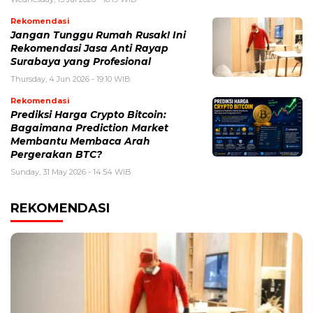
Rekomendasi
Jangan Tunggu Rumah Rusak! Ini
Rekomendasi Jasa Anti Rayap
Surabaya yang Profesional
Thursday, 4 Jun 2026 - 19:10 WIB
Rekomendasi
Prediksi Harga Crypto Bitcoin:
Bagaimana Prediction Market
Membantu Membaca Arah
Pergerakan BTC?
Sunday, 31 May 2026 - 14:54 WIB
REKOMENDASI