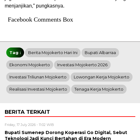
menjanjikan,” pungkasnya.
Facebook Comments Box
Tag :
Berita Mojokerto Hari Ini
Bupati Albarraa
Ekonomi Mojokerto
Investasi Mojokerto 2026
Investasi Triliunan Mojokerto
Lowongan Kerja Mojokerto
Realisasi Investasi Mojokerto
Tenaga Kerja Mojokerto
BERITA TERKAIT
Friday, 17 July 2026 - 11:02 WIB
Bupati Sumenep Dorong Koperasi Go Digital, Sebut
Teknologi Jadi Kunci Bertahan di Era Modern