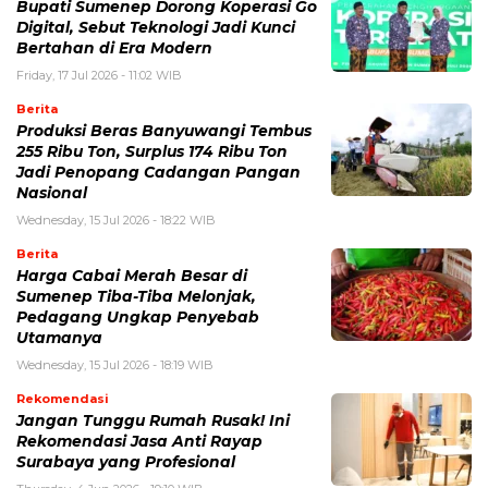
Bupati Sumenep Dorong Koperasi Go
Digital, Sebut Teknologi Jadi Kunci
Bertahan di Era Modern
Friday, 17 Jul 2026 - 11:02 WIB
Berita
Produksi Beras Banyuwangi Tembus
255 Ribu Ton, Surplus 174 Ribu Ton
Jadi Penopang Cadangan Pangan
Nasional
Wednesday, 15 Jul 2026 - 18:22 WIB
Berita
Harga Cabai Merah Besar di
Sumenep Tiba-Tiba Melonjak,
Pedagang Ungkap Penyebab
Utamanya
Wednesday, 15 Jul 2026 - 18:19 WIB
Rekomendasi
Jangan Tunggu Rumah Rusak! Ini
Rekomendasi Jasa Anti Rayap
Surabaya yang Profesional