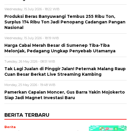
Wednesday, 15 July 2026 - 18:22 WIB
Produksi Beras Banyuwangi Tembus 255 Ribu Ton,
Surplus 174 Ribu Ton Jadi Penopang Cadangan Pangan
Nasional
Wednesday, 15 July 2026 - 18:19 WIB
Harga Cabai Merah Besar di Sumenep Tiba-Tiba
Melonjak, Pedagang Ungkap Penyebab Utamanya
Tuesday, 26 May 2026 - 08:51 WIB
Tak Lagi Jualan di Pinggir Jalan! Peternak Malang Raup
Cuan Besar Berkat Live Streaming Kambing
Monday, 25 May 2026 - 19:48 WIB
Pamerkan Capaian Moncer, Gus Barra Yakin Mojokerto
Siap Jadi Magnet Investasi Baru
BERITA TERBARU
Berita