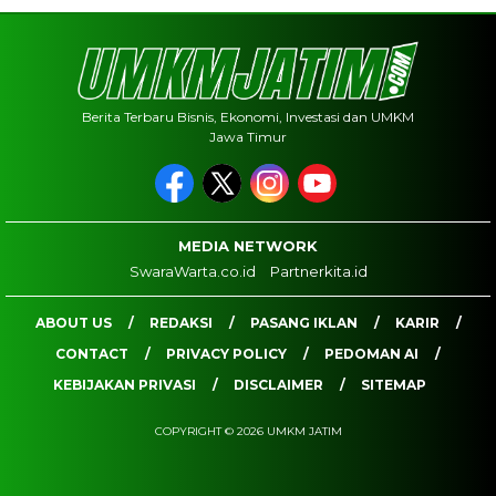
Berita Terbaru Bisnis, Ekonomi, Investasi dan UMKM
Jawa Timur
MEDIA NETWORK
SwaraWarta.co.id
Partnerkita.id
ABOUT US
REDAKSI
PASANG IKLAN
KARIR
CONTACT
PRIVACY POLICY
PEDOMAN AI
KEBIJAKAN PRIVASI
DISCLAIMER
SITEMAP
COPYRIGHT © 2026 UMKM JATIM