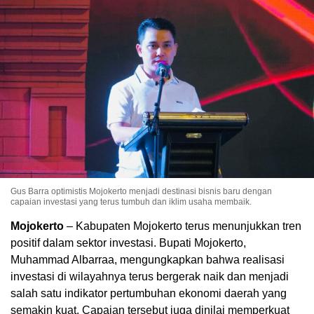
Gus Barra optimistis Mojokerto menjadi destinasi bisnis baru dengan
capaian investasi yang terus tumbuh dan iklim usaha membaik.
Mojokerto
– Kabupaten Mojokerto terus menunjukkan tren
positif dalam sektor investasi. Bupati Mojokerto,
Muhammad Albarraa, mengungkapkan bahwa realisasi
investasi di wilayahnya terus bergerak naik dan menjadi
salah satu indikator pertumbuhan ekonomi daerah yang
semakin kuat. Capaian tersebut juga dinilai memperkuat