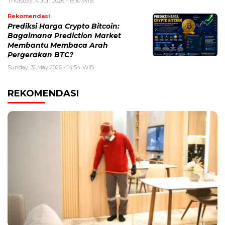
Thursday, 4 Jun 2026 - 19:10 WIB
Rekomendasi
Prediksi Harga Crypto Bitcoin:
Bagaimana Prediction Market
Membantu Membaca Arah
Pergerakan BTC?
Sunday, 31 May 2026 - 14:54 WIB
REKOMENDASI