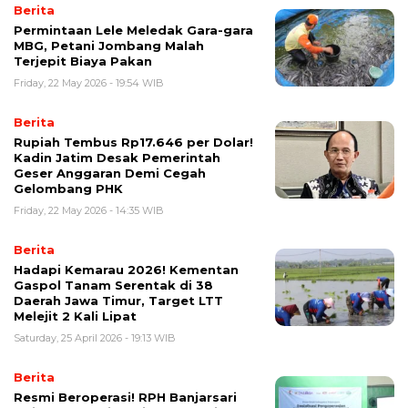
Berita
Permintaan Lele Meledak Gara-gara
MBG, Petani Jombang Malah
Terjepit Biaya Pakan
Friday, 22 May 2026 - 19:54 WIB
Berita
Rupiah Tembus Rp17.646 per Dolar!
Kadin Jatim Desak Pemerintah
Geser Anggaran Demi Cegah
Gelombang PHK
Friday, 22 May 2026 - 14:35 WIB
Berita
Hadapi Kemarau 2026! Kementan
Gaspol Tanam Serentak di 38
Daerah Jawa Timur, Target LTT
Melejit 2 Kali Lipat
Saturday, 25 April 2026 - 19:13 WIB
Berita
Resmi Beroperasi! RPH Banjarsari