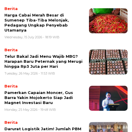
Berita
Harga Cabai Merah Besar di
Sumenep Tiba-Tiba Melonjak,
Pedagang Ungkap Penyebab
Utamanya
Wednesday, 15 July 2026 - 18:19 WIB
Berita
Telur Bakal Jadi Menu Wajib MBG?
Harapan Baru Peternak yang Merugi
hingga Rp3 Juta per Hari
Tuesday, 26 May 2026 - 11:53 WIB
Berita
Pamerkan Capaian Moncer, Gus
Barra Yakin Mojokerto Siap Jadi
Magnet Investasi Baru
Monday, 25 May 2026 - 19:48 WIB
Berita
Darurat Logistik Jatim! Jumlah PBM