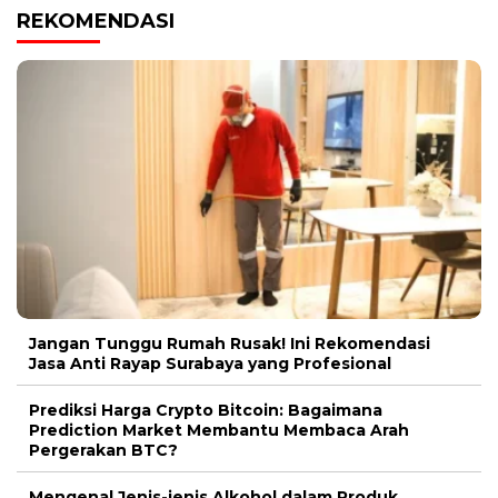
REKOMENDASI
Jangan Tunggu Rumah Rusak! Ini Rekomendasi
Jasa Anti Rayap Surabaya yang Profesional
Prediksi Harga Crypto Bitcoin: Bagaimana
Prediction Market Membantu Membaca Arah
Pergerakan BTC?
Mengenal Jenis-jenis Alkohol dalam Produk