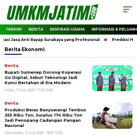
TERKINI
BERITA
INSPIRASI USAHA
INFORMASI & PELUAN
 Jasa Anti Rayap Surabaya yang Profesional
Prediksi Harg
Berita
Ekonomi
Berita
Bupati Sumenep Dorong Koperasi
Go Digital, Sebut Teknologi Jadi
Kunci Bertahan di Era Modern
Friday, 17 July 2026 - 11:02 WIB
Berita
Produksi Beras Banyuwangi Tembus
255 Ribu Ton, Surplus 174 Ribu Ton
Jadi Penopang Cadangan Pangan
Nasional
Wednesday, 15 July 2026 - 18:22 WIB