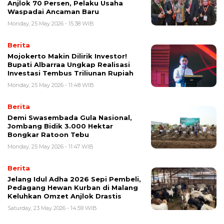
Anjlok 70 Persen, Pelaku Usaha
Waspadai Ancaman Baru
Monday, 25 May 2026 - 15:38 WIB
Berita
Mojokerto Makin Dilirik Investor!
Bupati Albarraa Ungkap Realisasi
Investasi Tembus Triliunan Rupiah
Monday, 25 May 2026 - 11:48 WIB
Berita
Demi Swasembada Gula Nasional,
Jombang Bidik 3.000 Hektar
Bongkar Ratoon Tebu
Monday, 25 May 2026 - 11:47 WIB
Berita
Jelang Idul Adha 2026 Sepi Pembeli,
Pedagang Hewan Kurban di Malang
Keluhkan Omzet Anjlok Drastis
Saturday, 23 May 2026 - 14:59 WIB