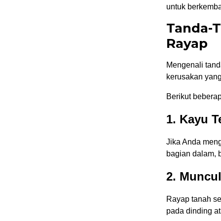
untuk berkemb
Tanda-T
Rayap
Mengenali tand
kerusakan yang 
Berikut beberap
1. Kayu 
Jika Anda menge
bagian dalam, 
2. Muncul
Rayap tanah se
pada dinding a