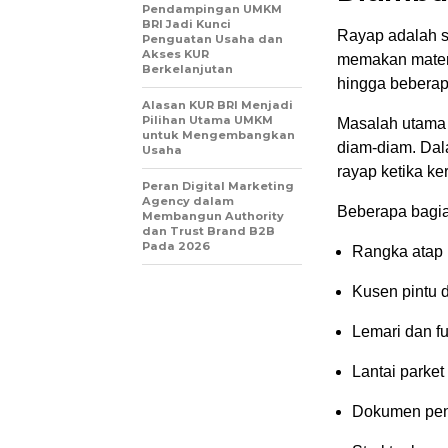
Pendampingan UMKM
BRI Jadi Kunci
Rayap adalah s
Penguatan Usaha dan
Akses KUR
memakan materi
Berkelanjutan
hingga beberap
Alasan KUR BRI Menjadi
Pilihan Utama UMKM
Masalah utama
untuk Mengembangkan
diam-diam. Dal
Usaha
rayap ketika ke
Peran Digital Marketing
Agency dalam
Beberapa bagia
Membangun Authority
dan Trust Brand B2B
Pada 2026
Rangka atap
Kusen pintu 
Lemari dan fu
Lantai parket
Dokumen pen