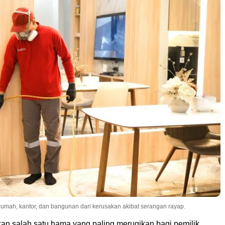
 rumah, kantor, dan bangunan dari kerusakan akibat serangan rayap.
n salah satu hama yang paling merugikan bagi pemilik