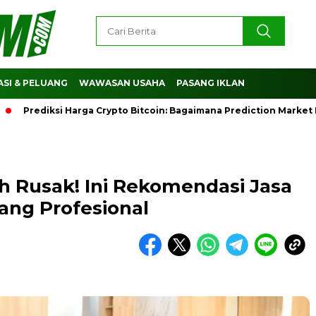
SI & PELUANG
WAWASAN USAHA
PASANG IKLAN
ediksi Harga Crypto Bitcoin: Bagaimana Prediction Market Mem
 Rusak! Ini Rekomendasi Jasa
ang Profesional