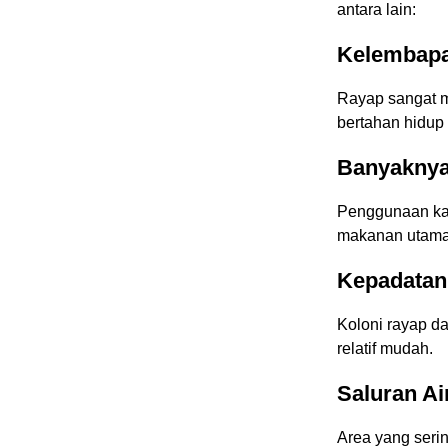
antara lain:
Kelembapa
Rayap sangat 
bertahan hidup
Banyaknya
Penggunaan ka
makanan utama 
Kepadatan
Koloni rayap d
relatif mudah.
Saluran A
Area yang serin