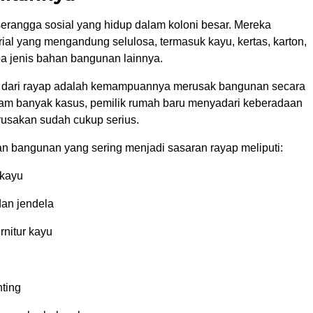
erangga sosial yang hidup dalam koloni besar. Mereka
al yang mengandung selulosa, termasuk kayu, kertas, karton,
a jenis bahan bangunan lainnya.
 dari rayap adalah kemampuannya merusak bangunan secara
am banyak kasus, pemilik rumah baru menyadari keberadaan
rusakan sudah cukup serius.
n bangunan yang sering menjadi sasaran rayap meliputi:
 kayu
dan jendela
rnitur kayu
ting