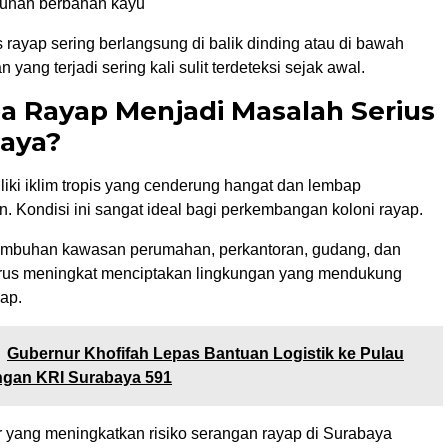
gunan berbahan kayu
s rayap sering berlangsung di balik dinding atau di bawah
 yang terjadi sering kali sulit terdeteksi sejak awal.
 Rayap Menjadi Masalah Serius
baya?
iki iklim tropis yang cenderung hangat dan lembap
. Kondisi ini sangat ideal bagi perkembangan koloni rayap.
rtumbuhan kawasan perumahan, perkantoran, gudang, dan
terus meningkat menciptakan lingkungan yang mendukung
ap.
Gubernur Khofifah Lepas Bantuan Logistik ke Pulau
gan KRI Surabaya 591
r yang meningkatkan risiko serangan rayap di Surabaya