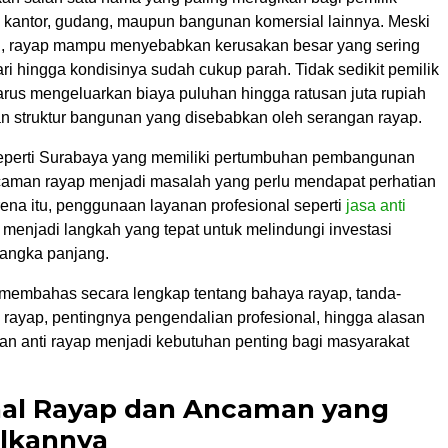
 kantor, gudang, maupun bangunan komersial lainnya. Meski
l, rayap mampu menyebabkan kerusakan besar yang sering
dari hingga kondisinya sudah cukup parah. Tidak sedikit pemilik
arus mengeluarkan biaya puluhan hingga ratusan juta rupiah
an struktur bangunan yang disebabkan oleh serangan rayap.
seperti Surabaya yang memiliki pertumbuhan pembangunan
caman rayap menjadi masalah yang perlu mendapat perhatian
rena itu, penggunaan layanan profesional seperti
jasa anti
menjadi langkah yang tepat untuk melindungi investasi
jangka panjang.
an membahas secara lengkap tentang bahaya rayap, tanda-
 rayap, pentingnya pengendalian profesional, hingga alasan
n anti rayap menjadi kebutuhan penting bagi masyarakat
al Rayap dan Ancaman yang
lkannya