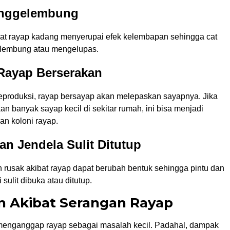
enggelembung
at rayap kadang menyerupai efek kelembapan sehingga cat
elembung atau mengelupas.
 Rayap Berserakan
eproduksi, rayap bersayap akan melepaskan sayapnya. Jika
 banyak sayap kecil di sekitar rumah, ini bisa menjadi
an koloni rayap.
dan Jendela Sulit Ditutup
h rusak akibat rayap dapat berubah bentuk sehingga pintu dan
sulit dibuka atau ditutup.
n Akibat Serangan Rayap
enganggap rayap sebagai masalah kecil. Padahal, dampak