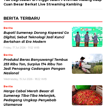
Cuan Besar Berkat Live Streaming Kambing
BERITA TERBARU
Berita
Bupati Sumenep Dorong Koperasi Go
Digital, Sebut Teknologi Jadi Kunci
Bertahan di Era Modern
Friday, 17 Jul 2026 - 11:02 WIB
Berita
Produksi Beras Banyuwangi Tembus
255 Ribu Ton, Surplus 174 Ribu Ton
Jadi Penopang Cadangan Pangan
Nasional
Wednesday, 15 Jul 2026 - 18:22 WIB
Berita
Harga Cabai Merah Besar di
Sumenep Tiba-Tiba Melonjak,
Pedagang Ungkap Penyebab
Utamanya