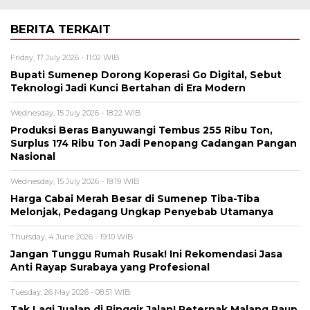
BERITA TERKAIT
Friday, 17 July 2026 - 11:02 WIB
Bupati Sumenep Dorong Koperasi Go Digital, Sebut
Teknologi Jadi Kunci Bertahan di Era Modern
Wednesday, 15 July 2026 - 18:22 WIB
Produksi Beras Banyuwangi Tembus 255 Ribu Ton,
Surplus 174 Ribu Ton Jadi Penopang Cadangan Pangan
Nasional
Wednesday, 15 July 2026 - 18:19 WIB
Harga Cabai Merah Besar di Sumenep Tiba-Tiba
Melonjak, Pedagang Ungkap Penyebab Utamanya
Thursday, 4 June 2026 - 19:10 WIB
Jangan Tunggu Rumah Rusak! Ini Rekomendasi Jasa
Anti Rayap Surabaya yang Profesional
Tuesday, 26 May 2026 - 08:51 WIB
Tak Lagi Jualan di Pinggir Jalan! Peternak Malang Raup