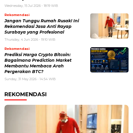
Wednesday, 15 Jul 2026 - 18:19 WIB
Rekomendasi
Jangan Tunggu Rumah Rusak! Ini
Rekomendasi Jasa Anti Rayap
Surabaya yang Profesional
Thursday, 4 Jun 2026 - 19:10 WIB
Rekomendasi
Prediksi Harga Crypto Bitcoin:
Bagaimana Prediction Market
Membantu Membaca Arah
Pergerakan BTC?
Sunday, 31 May 2026 - 14:54 WIB
REKOMENDASI