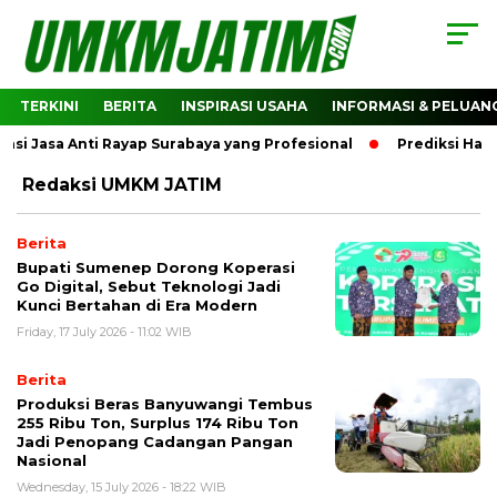
TERKINI
BERITA
INSPIRASI USAHA
INFORMASI & PELUAN
Jasa Anti Rayap Surabaya yang Profesional
Prediksi Harga 
Redaksi UMKM JATIM
Berita
Bupati Sumenep Dorong Koperasi
Go Digital, Sebut Teknologi Jadi
Kunci Bertahan di Era Modern
Friday, 17 July 2026 - 11:02 WIB
Berita
Produksi Beras Banyuwangi Tembus
255 Ribu Ton, Surplus 174 Ribu Ton
Jadi Penopang Cadangan Pangan
Nasional
Wednesday, 15 July 2026 - 18:22 WIB