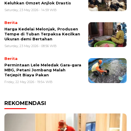
Keluhkan Omzet Anjlok Drastis
Saturday, 23 May 2026 - 14:59 WIB
Berita
Harga Kedelai Melonjak, Produsen
Tempe di Tuban Terpaksa Kecilkan
Ukuran demi Bertahan
Saturday, 23 May 2026 - 08:56 WIB
Berita
Permintaan Lele Meledak Gara-gara
MBG, Petani Jombang Malah
Terjepit Biaya Pakan
Friday, 22 May 2026 - 19:54 WIB
REKOMENDASI