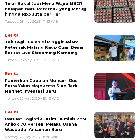
Telur Bakal Jadi Menu Wajib MBG?
Harapan Baru Peternak yang Merugi
hingga Rp3 Juta per Hari
Tuesday, 26 May 2026 - 11:53 WIB
Berita
Tak Lagi Jualan di Pinggir Jalan!
Peternak Malang Raup Cuan Besar
Berkat Live Streaming Kambing
Tuesday, 26 May 2026 - 08:51 WIB
Berita
Pamerkan Capaian Moncer, Gus
Barra Yakin Mojokerto Siap Jadi
Magnet Investasi Baru
Monday, 25 May 2026 - 19:48 WIB
Berita
Darurat Logistik Jatim! Jumlah PBM
Anjlok 70 Persen, Pelaku Usaha
Waspadai Ancaman Baru
Monday, 25 May 2026 - 15:38 WIB