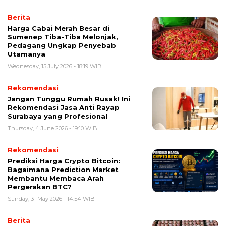
Berita
Harga Cabai Merah Besar di
Sumenep Tiba-Tiba Melonjak,
Pedagang Ungkap Penyebab
Utamanya
Wednesday, 15 July 2026 - 18:19 WIB
Rekomendasi
Jangan Tunggu Rumah Rusak! Ini
Rekomendasi Jasa Anti Rayap
Surabaya yang Profesional
Thursday, 4 June 2026 - 19:10 WIB
Rekomendasi
Prediksi Harga Crypto Bitcoin:
Bagaimana Prediction Market
Membantu Membaca Arah
Pergerakan BTC?
Sunday, 31 May 2026 - 14:54 WIB
Berita