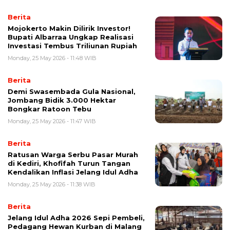
Berita
Mojokerto Makin Dilirik Investor!
Bupati Albarraa Ungkap Realisasi
Investasi Tembus Triliunan Rupiah
Monday, 25 May 2026 - 11:48 WIB
Berita
Demi Swasembada Gula Nasional,
Jombang Bidik 3.000 Hektar
Bongkar Ratoon Tebu
Monday, 25 May 2026 - 11:47 WIB
Berita
Ratusan Warga Serbu Pasar Murah
di Kediri, Khofifah Turun Tangan
Kendalikan Inflasi Jelang Idul Adha
Monday, 25 May 2026 - 11:38 WIB
Berita
Jelang Idul Adha 2026 Sepi Pembeli,
Pedagang Hewan Kurban di Malang