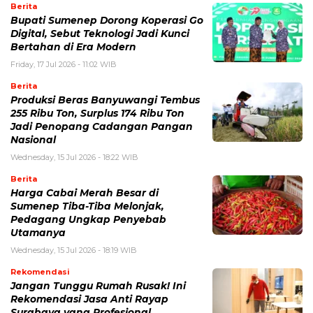
Berita
Bupati Sumenep Dorong Koperasi Go
Digital, Sebut Teknologi Jadi Kunci
Bertahan di Era Modern
Friday, 17 Jul 2026 - 11:02 WIB
Berita
Produksi Beras Banyuwangi Tembus
255 Ribu Ton, Surplus 174 Ribu Ton
Jadi Penopang Cadangan Pangan
Nasional
Wednesday, 15 Jul 2026 - 18:22 WIB
Berita
Harga Cabai Merah Besar di
Sumenep Tiba-Tiba Melonjak,
Pedagang Ungkap Penyebab
Utamanya
Wednesday, 15 Jul 2026 - 18:19 WIB
Rekomendasi
Jangan Tunggu Rumah Rusak! Ini
Rekomendasi Jasa Anti Rayap
Surabaya yang Profesional