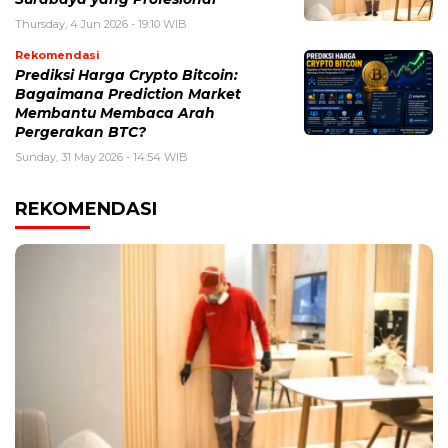
Thursday, 4 Jun 2026 - 19:10 WIB
Rekomendasi
Prediksi Harga Crypto Bitcoin:
Bagaimana Prediction Market
Membantu Membaca Arah
Pergerakan BTC?
Sunday, 31 May 2026 - 14:54 WIB
REKOMENDASI