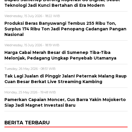
Teknologi Jadi Kunci Bertahan di Era Modern
Wednesday, 15 July 2026 - 18:22 WIB
Produksi Beras Banyuwangi Tembus 255 Ribu Ton,
Surplus 174 Ribu Ton Jadi Penopang Cadangan Pangan
Nasional
Wednesday, 15 July 2026 - 18:19 WIB
Harga Cabai Merah Besar di Sumenep Tiba-Tiba
Melonjak, Pedagang Ungkap Penyebab Utamanya
Tuesday, 26 May 2026 - 08:51 WIB
Tak Lagi Jualan di Pinggir Jalan! Peternak Malang Raup
Cuan Besar Berkat Live Streaming Kambing
Monday, 25 May 2026 - 19:48 WIB
Pamerkan Capaian Moncer, Gus Barra Yakin Mojokerto
Siap Jadi Magnet Investasi Baru
BERITA TERBARU