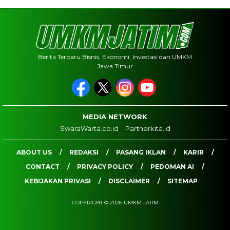
Berita Terbaru Bisnis, Ekonomi, Investasi dan UMKM
Jawa Timur
MEDIA NETWORK
SwaraWarta.co.id
Partnerkita.id
ABOUT US
REDAKSI
PASANG IKLAN
KARIR
CONTACT
PRIVACY POLICY
PEDOMAN AI
KEBIJAKAN PRIVASI
DISCLAIMER
SITEMAP
COPYRIGHT © 2026 UMKM JATIM