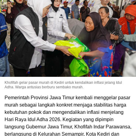
Khofifah gelar pasar murah di Kediri untuk kendalikan inflasi jelang Idul
Adha. Warga antusias berburu sembako murah.
Pemerintah Provinsi Jawa Timur kembali menggelar pasar
murah sebagai langkah konkret menjaga stabilitas harga
kebutuhan pokok dan mengendalikan inflasi menjelang
Hari Raya Idul Adha 2026. Kegiatan yang dipimpin
langsung Gubernur Jawa Timur, Khofifah Indar Parawansa,
berlangsung di Kelurahan Semampir, Kota Kediri dan