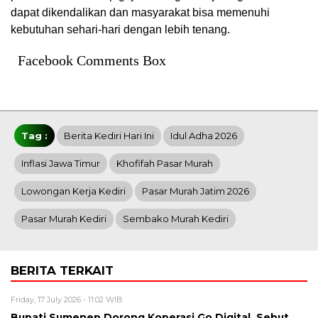
dapat dikendalikan dan masyarakat bisa memenuhi
kebutuhan sehari-hari dengan lebih tenang.
Facebook Comments Box
Tag :
Berita Kediri Hari Ini
Idul Adha 2026
Inflasi Jawa Timur
Khofifah Pasar Murah
Lowongan Kerja Kediri
Pasar Murah Jatim 2026
Pasar Murah Kediri
Sembako Murah Kediri
BERITA TERKAIT
Friday, 17 July 2026 - 11:02 WIB
Bupati Sumenep Dorong Koperasi Go Digital, Sebut