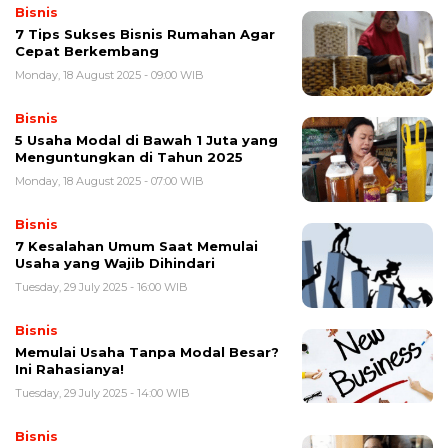
Bisnis
7 Tips Sukses Bisnis Rumahan Agar
Cepat Berkembang
Monday, 18 August 2025 - 09:00 WIB
Bisnis
5 Usaha Modal di Bawah 1 Juta yang
Menguntungkan di Tahun 2025
Monday, 18 August 2025 - 07:00 WIB
Bisnis
7 Kesalahan Umum Saat Memulai
Usaha yang Wajib Dihindari
Tuesday, 29 July 2025 - 16:00 WIB
Bisnis
Memulai Usaha Tanpa Modal Besar?
Ini Rahasianya!
Tuesday, 29 July 2025 - 14:00 WIB
Bisnis