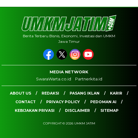
Berita Terbaru Bisnis, Ekonomi, Investasi dan UMKM
Jawa Timur
MEDIA NETWORK
SwaraWarta.co.id
Partnerkita.id
ABOUT US
REDAKSI
PASANG IKLAN
KARIR
CONTACT
PRIVACY POLICY
PEDOMAN AI
KEBIJAKAN PRIVASI
DISCLAIMER
SITEMAP
COPYRIGHT © 2026 UMKM JATIM