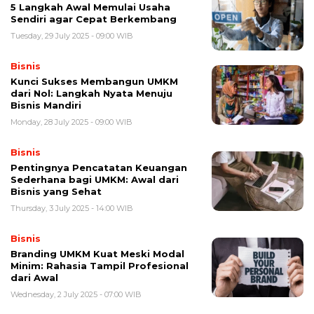
5 Langkah Awal Memulai Usaha
Sendiri agar Cepat Berkembang
Tuesday, 29 July 2025 - 09:00 WIB
Bisnis
Kunci Sukses Membangun UMKM
dari Nol: Langkah Nyata Menuju
Bisnis Mandiri
Monday, 28 July 2025 - 09:00 WIB
Bisnis
Pentingnya Pencatatan Keuangan
Sederhana bagi UMKM: Awal dari
Bisnis yang Sehat
Thursday, 3 July 2025 - 14:00 WIB
Bisnis
Branding UMKM Kuat Meski Modal
Minim: Rahasia Tampil Profesional
dari Awal
Wednesday, 2 July 2025 - 07:00 WIB