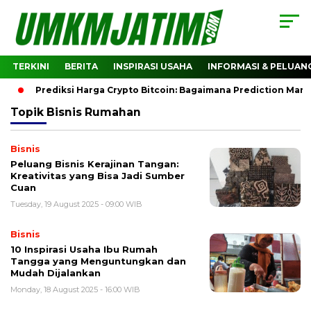
TERKINI
BERITA
INSPIRASI USAHA
INFORMASI & PELUAN
Prediksi Harga Crypto Bitcoin: Bagaimana Prediction Mark
Topik
Bisnis Rumahan
Bisnis
Peluang Bisnis Kerajinan Tangan:
Kreativitas yang Bisa Jadi Sumber
Cuan
Tuesday, 19 August 2025 - 09:00 WIB
Bisnis
10 Inspirasi Usaha Ibu Rumah
Tangga yang Menguntungkan dan
Mudah Dijalankan
Monday, 18 August 2025 - 16:00 WIB