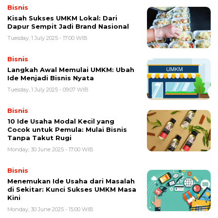
Bisnis
Kisah Sukses UMKM Lokal: Dari
Dapur Sempit Jadi Brand Nasional
Tuesday, 1 July 2025 - 17:00 WIB
Bisnis
Langkah Awal Memulai UMKM: Ubah
Ide Menjadi Bisnis Nyata
Tuesday, 1 July 2025 - 09:07 WIB
Bisnis
10 Ide Usaha Modal Kecil yang
Cocok untuk Pemula: Mulai Bisnis
Tanpa Takut Rugi
Monday, 30 June 2025 - 17:00 WIB
Bisnis
Menemukan Ide Usaha dari Masalah
di Sekitar: Kunci Sukses UMKM Masa
Kini
Monday, 30 June 2025 - 15:00 WIB