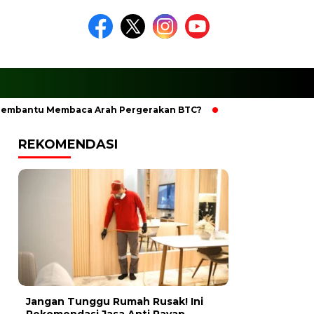
antu Membaca Arah Pergerakan BTC?
Ciptakan Ramadhan Be
REKOMENDASI
Jangan Tunggu Rumah Rusak! Ini
Rekomendasi Jasa Anti Rayap