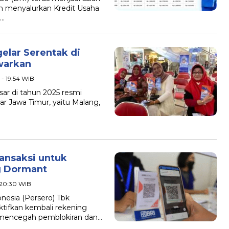
m menyalurkan Kredit Usaha
,…
elar Serentak di
warkan
 - 19:54 WIB
r di tahun 2025 resmi
ar Jawa Timur, yaitu Malang,
ransaksi untuk
g Dormant
- 20:30 WIB
esia (Persero) Tbk
tifkan kembali rekening
a mencegah pemblokiran dan…