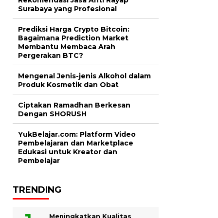
Surabaya yang Profesional
Prediksi Harga Crypto Bitcoin:
Bagaimana Prediction Market
Membantu Membaca Arah
Pergerakan BTC?
Mengenal Jenis-jenis Alkohol dalam
Produk Kosmetik dan Obat
Ciptakan Ramadhan Berkesan
Dengan SHORUSH
YukBelajar.com: Platform Video
Pembelajaran dan Marketplace
Edukasi untuk Kreator dan
Pembelajar
TRENDING
Meningkatkan Kualitas