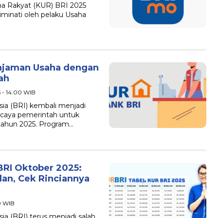
 Rakyat (KUR) BRI 2025
 diminati oleh pelaku Usaha
Pinjaman Usaha dengan
ah
5 - 14:00 WIB
a (BRI) kembali menjadi
rcaya pemerintah untuk
tahun 2025. Program…
BRI Oktober 2025:
ulan, Cek Rinciannya
0 WIB
 (BRI) terus menjadi salah