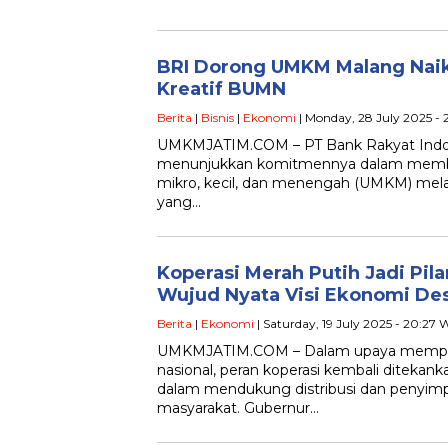
BRI Dorong UMKM Malang Nai
Kreatif BUMN
Berita
|
Bisnis
|
Ekonomi
| Monday, 28 July 2025 -
UMKMJATIM.COM – PT Bank Rakyat Indone
menunjukkan komitmennya dalam membe
mikro, kecil, dan menengah (UMKM) mel
yang…
Koperasi Merah Putih Jadi Pil
Wujud Nyata Visi Ekonomi De
Berita
|
Ekonomi
| Saturday, 19 July 2025 - 20:27 
UMKMJATIM.COM – Dalam upaya mempe
nasional, peran koperasi kembali ditekank
dalam mendukung distribusi dan penyim
masyarakat. Gubernur…