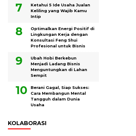
Ketahui 5 Ide Usaha Jualan
Keliling yang Wajib Kamu
Intip
Optimalkan Energi Positif di
Lingkungan Kerja dengan
Konsultasi Feng Shui
Profesional untuk Bisnis
Ubah Hobi Berkebun
Menjadi Ladang Bisnis
Menguntungkan di Lahan
Sempit
Berani Gagal, Siap Sukses:
Cara Membangun Mental
Tangguh dalam Dunia
Usaha
KOLABORASI