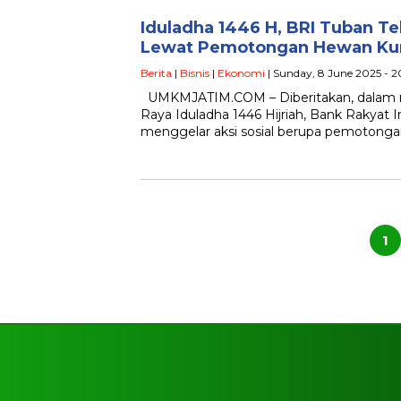
Iduladha 1446 H, BRI Tuban T
Lewat Pemotongan Hewan Ku
Berita
|
Bisnis
|
Ekonomi
| Sunday, 8 June 2025 - 
UMKMJATIM.COM – Diberitakan, dalam r
Raya Iduladha 1446 Hijriah, Bank Rakyat
menggelar aksi sosial berupa pemotong
Posts
pagination
1