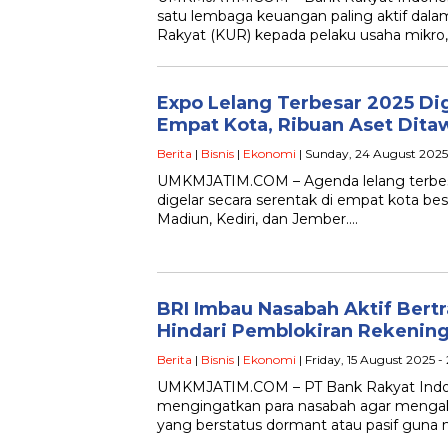
satu lembaga keuangan paling aktif dala
Rakyat (KUR) kepada pelaku usaha mikro
Expo Lelang Terbesar 2025 Dig
Empat Kota, Ribuan Aset Dita
Berita
|
Bisnis
|
Ekonomi
| Sunday, 24 August 2025
UMKMJATIM.COM – Agenda lelang terbesa
digelar secara serentak di empat kota bes
Madiun, Kediri, dan Jember….
BRI Imbau Nasabah Aktif Bert
Hindari Pemblokiran Rekenin
Berita
|
Bisnis
|
Ekonomi
| Friday, 15 August 2025 
UMKMJATIM.COM – PT Bank Rakyat Indon
mengingatkan para nasabah agar mengak
yang berstatus dormant atau pasif gun