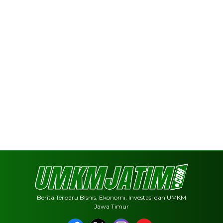
Berita Terbaru Bisnis, Ekonomi, Investasi dan UMKM
Jawa Timur