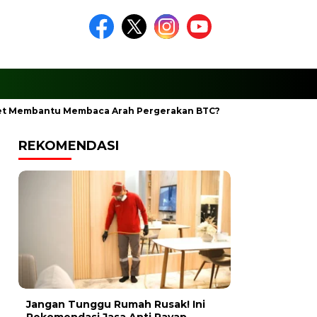
t Membantu Membaca Arah Pergerakan BTC?
Ciptakan Ramadh
REKOMENDASI
Jangan Tunggu Rumah Rusak! Ini
Rekomendasi Jasa Anti Rayap