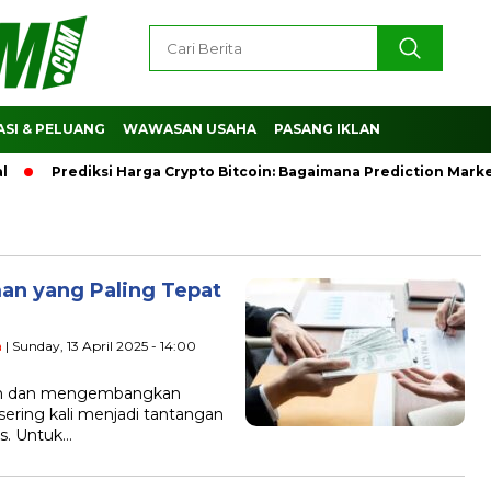
SI & PELUANG
WAWASAN USAHA
PASANG IKLAN
Prediksi Harga Crypto Bitcoin: Bagaimana Prediction Marke
an yang Paling Tepat
a
| Sunday, 13 April 2025 - 14:00
n dan mengembangkan
ering kali menjadi tantangan
is. Untuk…