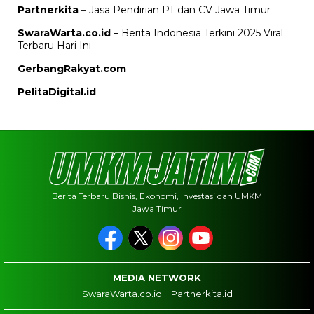
Partnerkita –
Jasa Pendirian PT dan CV Jawa Timur
SwaraWarta.co.id
– Berita Indonesia Terkini 2025 Viral
Terbaru Hari Ini
GerbangRakyat.com
PelitaDigital.id
Berita Terbaru Bisnis, Ekonomi, Investasi dan UMKM
Jawa Timur
MEDIA NETWORK
SwaraWarta.co.id
Partnerkita.id