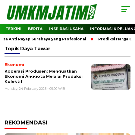
TERKINI
BERITA
INSPIRASI USAHA
INFORMASI & PELUAN
a Anti Rayap Surabaya yang Profesional
Prediksi Harga Cry
Topik
Daya Tawar
Ekonomi
Koperasi Produsen: Menguatkan
Ekonomi Anggota Melalui Produksi
Kolektif
Monday, 24 February 2025 - 09:00 WIB
REKOMENDASI