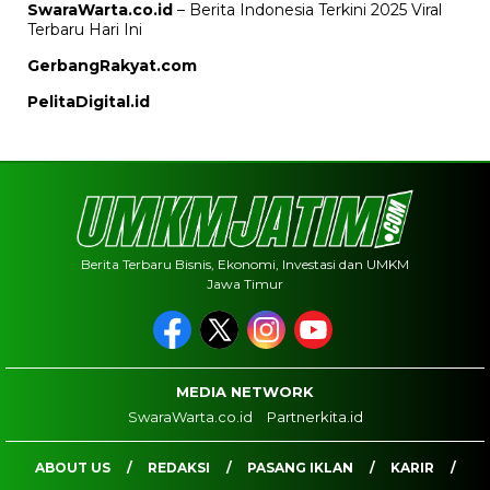
SwaraWarta.co.id
– Berita Indonesia Terkini 2025 Viral
Terbaru Hari Ini
GerbangRakyat.com
PelitaDigital.id
Berita Terbaru Bisnis, Ekonomi, Investasi dan UMKM
Jawa Timur
MEDIA NETWORK
SwaraWarta.co.id
Partnerkita.id
ABOUT US
REDAKSI
PASANG IKLAN
KARIR