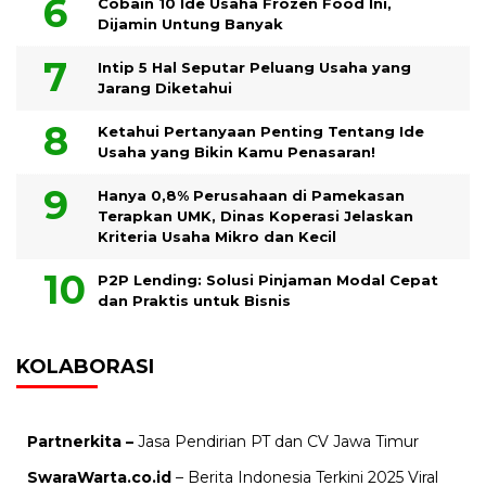
Cobain 10 Ide Usaha Frozen Food Ini,
Dijamin Untung Banyak
Intip 5 Hal Seputar Peluang Usaha yang
Jarang Diketahui
Ketahui Pertanyaan Penting Tentang Ide
Usaha yang Bikin Kamu Penasaran!
Hanya 0,8% Perusahaan di Pamekasan
Terapkan UMK, Dinas Koperasi Jelaskan
Kriteria Usaha Mikro dan Kecil
P2P Lending: Solusi Pinjaman Modal Cepat
dan Praktis untuk Bisnis
KOLABORASI
Partnerkita –
Jasa Pendirian PT dan CV Jawa Timur
SwaraWarta.co.id
– Berita Indonesia Terkini 2025 Viral