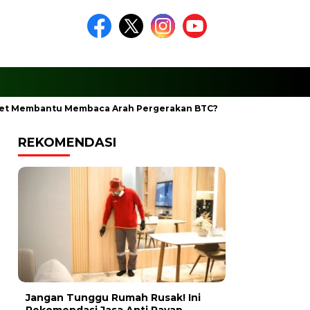
t Membantu Membaca Arah Pergerakan BTC?
Ciptakan Ramadh
REKOMENDASI
Jangan Tunggu Rumah Rusak! Ini
Rekomendasi Jasa Anti Rayap