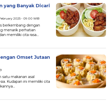
n yang Banyak Dicari
 February 2025 - 09:00 WIB
us berkembang dengan
g menarik perhatian
an memiliki cita rasa…
dengan Omset Jutaan
IB
 satu makanan asal
ia. Kudapan ini memiliki cita
dikannya…