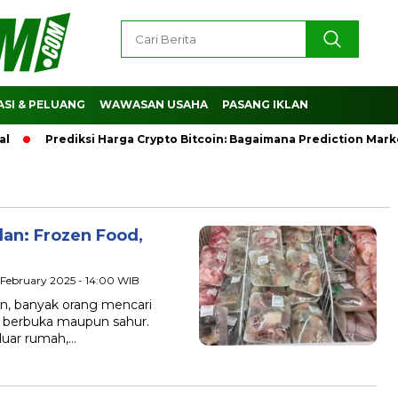
SI & PELUANG
WAWASAN USAHA
PASANG IKLAN
Prediksi Harga Crypto Bitcoin: Bagaimana Prediction Marke
an: Frozen Food,
5 February 2025 - 14:00 WIB
 banyak orang mencari
berbuka maupun sahur.
luar rumah,…