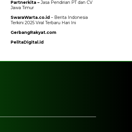
Partnerkita –
Jasa Pendirian PT dan CV
Jawa Timur
SwaraWarta.co.id
– Berita Indonesia
Terkini 2025 Viral Terbaru Hari Ini
GerbangRakyat.com
PelitaDigital.id