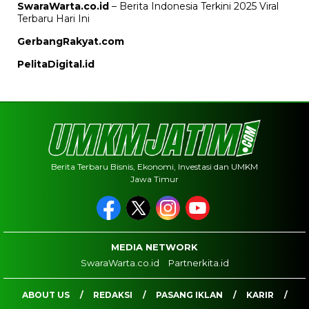
SwaraWarta.co.id
– Berita Indonesia Terkini 2025 Viral
Terbaru Hari Ini
GerbangRakyat.com
PelitaDigital.id
Berita Terbaru Bisnis, Ekonomi, Investasi dan UMKM
Jawa Timur
MEDIA NETWORK
SwaraWarta.co.id
Partnerkita.id
ABOUT US
REDAKSI
PASANG IKLAN
KARIR