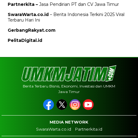
Partnerkita –
Jasa Pendirian PT dan CV Jawa Timur
SwaraWarta.co.id
– Berita Indonesia Terkini 2025 Viral
Terbaru Hari Ini
GerbangRakyat.com
PelitaDigital.id
Berita Terbaru Bisnis, Ekonomi, Investasi dan UMKM
Jawa Timur
MEDIA NETWORK
SwaraWarta.co.id
Partnerkita.id