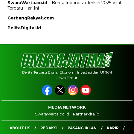
SwaraWarta.co.id
– Berita Indonesia Terkini 2025 Viral
Terbaru Hari Ini
GerbangRakyat.com
PelitaDigital.id
Berita Terbaru Bisnis, Ekonomi, Investasi dan UMKM
Jawa Timur
MEDIA NETWORK
SwaraWarta.co.id
Partnerkita.id
ABOUT US
REDAKSI
PASANG IKLAN
KARIR