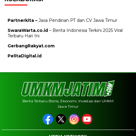
Partnerkita –
Jasa Pendirian PT dan CV Jawa Timur
SwaraWarta.co.id
– Berita Indonesia Terkini 2025 Viral
Terbaru Hari Ini
GerbangRakyat.com
PelitaDigital.id
Berita Terbaru Bisnis, Ekonomi, Investasi dan UMKM
Jawa Timur