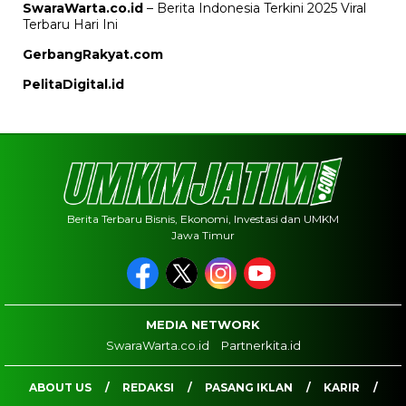
SwaraWarta.co.id
– Berita Indonesia Terkini 2025 Viral
Terbaru Hari Ini
GerbangRakyat.com
PelitaDigital.id
Berita Terbaru Bisnis, Ekonomi, Investasi dan UMKM
Jawa Timur
MEDIA NETWORK
SwaraWarta.co.id
Partnerkita.id
ABOUT US
REDAKSI
PASANG IKLAN
KARIR