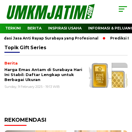
TERKINI
BERITA
INSPIRASI USAHA
INFORMASI & PELUAN
asi Jasa Anti Rayap Surabaya yang Profesional
Prediksi Ha
Topik
Gift Series
Berita
Harga Emas Antam di Surabaya Hari
Ini Stabil: Daftar Lengkap untuk
Berbagai Ukuran
Sunday, 9 February 2025 - 19:13 WIB
REKOMENDASI