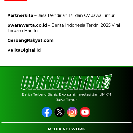
Partnerkita –
Jasa Pendirian PT dan CV Jawa Timur
SwaraWarta.co.id
– Berita Indonesia Terkini 2025 Viral
Terbaru Hari Ini
GerbangRakyat.com
PelitaDigital.id
Berita Terbaru Bisnis, Ekonomi, Investasi dan UMKM
Jawa Timur
MEDIA NETWORK