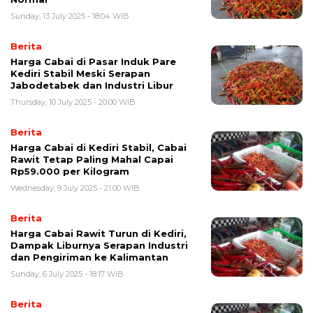
Sunday, 13 July 2025 - 18:04 WIB
Berita
Harga Cabai di Pasar Induk Pare
Kediri Stabil Meski Serapan
Jabodetabek dan Industri Libur
Thursday, 10 July 2025 - 20:00 WIB
Berita
Harga Cabai di Kediri Stabil, Cabai
Rawit Tetap Paling Mahal Capai
Rp59.000 per Kilogram
Wednesday, 9 July 2025 - 21:00 WIB
Berita
Harga Cabai Rawit Turun di Kediri,
Dampak Liburnya Serapan Industri
dan Pengiriman ke Kalimantan
Sunday, 6 July 2025 - 18:17 WIB
Berita