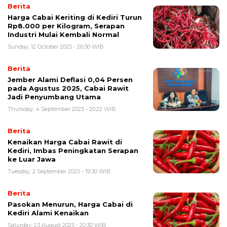
Berita
Harga Cabai Keriting di Kediri Turun
Rp8.000 per Kilogram, Serapan
Industri Mulai Kembali Normal
Sunday, 12 October 2025 - 20:30 WIB
Berita
Jember Alami Deflasi 0,04 Persen
pada Agustus 2025, Cabai Rawit
Jadi Penyumbang Utama
Thursday, 4 September 2025 - 20:22 WIB
Berita
Kenaikan Harga Cabai Rawit di
Kediri, Imbas Peningkatan Serapan
ke Luar Jawa
Tuesday, 2 September 2025 - 19:30 WIB
Berita
Pasokan Menurun, Harga Cabai di
Kediri Alami Kenaikan
Saturday, 23 August 2025 - 20:30 WIB