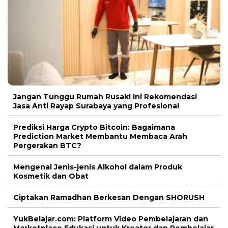
Jangan Tunggu Rumah Rusak! Ini Rekomendasi
Jasa Anti Rayap Surabaya yang Profesional
Prediksi Harga Crypto Bitcoin: Bagaimana
Prediction Market Membantu Membaca Arah
Pergerakan BTC?
Mengenal Jenis-jenis Alkohol dalam Produk
Kosmetik dan Obat
Ciptakan Ramadhan Berkesan Dengan SHORUSH
YukBelajar.com: Platform Video Pembelajaran dan
Marketplace Edukasi untuk Kreator dan Pembelajar