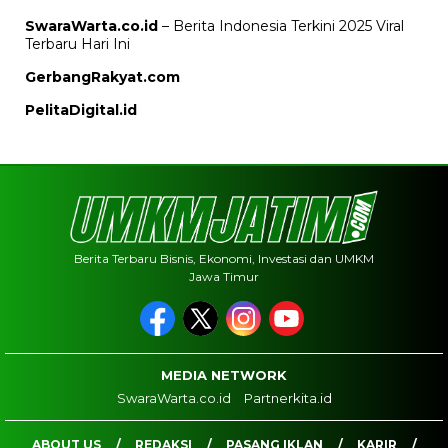
SwaraWarta.co.id
– Berita Indonesia Terkini 2025 Viral
Terbaru Hari Ini
GerbangRakyat.com
PelitaDigital.id
Berita Terbaru Bisnis, Ekonomi, Investasi dan UMKM
Jawa Timur
MEDIA NETWORK
SwaraWarta.co.id
Partnerkita.id
ABOUT US
REDAKSI
PASANG IKLAN
KARIR