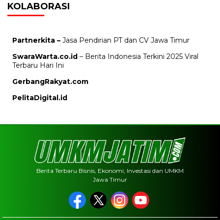
KOLABORASI
Partnerkita –
Jasa Pendirian PT dan CV Jawa Timur
SwaraWarta.co.id
– Berita Indonesia Terkini 2025 Viral
Terbaru Hari Ini
GerbangRakyat.com
PelitaDigital.id
Berita Terbaru Bisnis, Ekonomi, Investasi dan UMKM
Jawa Timur