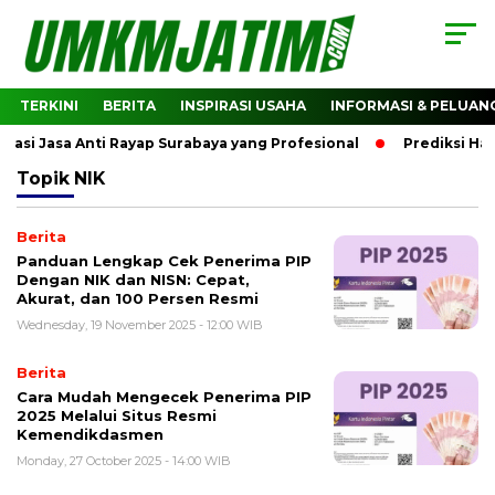
TERKINI
BERITA
INSPIRASI USAHA
INFORMASI & PELUAN
i Jasa Anti Rayap Surabaya yang Profesional
Prediksi Harg
Topik
NIK
Berita
Panduan Lengkap Cek Penerima PIP
Dengan NIK dan NISN: Cepat,
Akurat, dan 100 Persen Resmi
Wednesday, 19 November 2025 - 12:00 WIB
Berita
Cara Mudah Mengecek Penerima PIP
2025 Melalui Situs Resmi
Kemendikdasmen
Monday, 27 October 2025 - 14:00 WIB