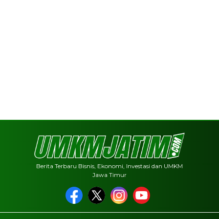
Berita Terbaru Bisnis, Ekonomi, Investasi dan UMKM
Jawa Timur