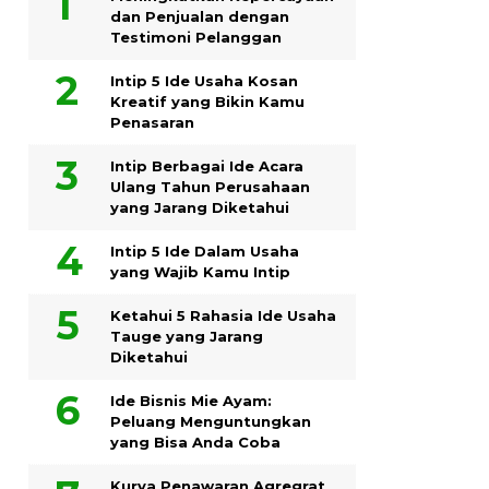
dan Penjualan dengan
Testimoni Pelanggan
Intip 5 Ide Usaha Kosan
Kreatif yang Bikin Kamu
Penasaran
Intip Berbagai Ide Acara
Ulang Tahun Perusahaan
yang Jarang Diketahui
Intip 5 Ide Dalam Usaha
yang Wajib Kamu Intip
Ketahui 5 Rahasia Ide Usaha
Tauge yang Jarang
Diketahui
Ide Bisnis Mie Ayam:
Peluang Menguntungkan
yang Bisa Anda Coba
Kurva Penawaran Agregrat