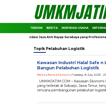
TERKINI
BERITA
INSPIRASI USAHA
INFORMA
k! Ini Rekomendasi Jasa Anti Rayap Surabaya yang Profesional
Topik
Pelabuhan Logistik
Kawasan Industri Halal Safe n 
Bangun Pelabuhan Logistik
Berita
|
Bisnis
|
Ekonomi
| Tuesday, 8 July 2025 - 
UMKMJATIM.COM – Kawasan Ekonomi Kh
yang terletak di Sidoarjo, Jawa Timur, te
rencana pembangunan pelabuhan logisti