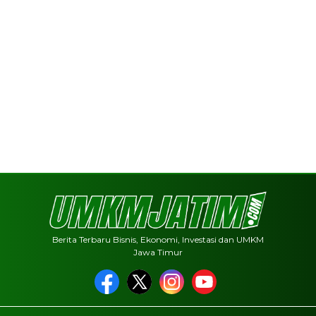
Berita Terbaru Bisnis, Ekonomi, Investasi dan UMKM
Jawa Timur