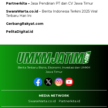
Partnerkita –
Jasa Pendirian PT dan CV Jawa Timur
SwaraWarta.co.id
– Berita Indonesia Terkini 2025 Viral
Terbaru Hari Ini
GerbangRakyat.com
PelitaDigital.id
Berita Terbaru Bisnis, Ekonomi, Investasi dan UMKM
Jawa Timur
MEDIA NETWORK
SwaraWarta.co.id
Partnerkita.id