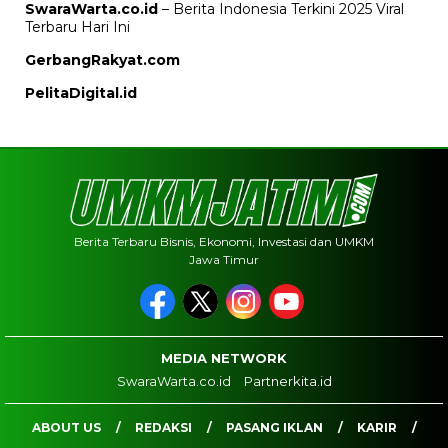
SwaraWarta.co.id
– Berita Indonesia Terkini 2025 Viral
Terbaru Hari Ini
GerbangRakyat.com
PelitaDigital.id
Berita Terbaru Bisnis, Ekonomi, Investasi dan UMKM
Jawa Timur
MEDIA NETWORK
SwaraWarta.co.id
Partnerkita.id
ABOUT US
REDAKSI
PASANG IKLAN
KARIR