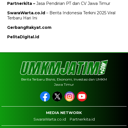
Partnerkita –
Jasa Pendirian PT dan CV Jawa Timur
SwaraWarta.co.id
– Berita Indonesia Terkini 2025 Viral
Terbaru Hari Ini
GerbangRakyat.com
PelitaDigital.id
Berita Terbaru Bisnis, Ekonomi, Investasi dan UMKM
Jawa Timur
MEDIA NETWORK
SwaraWarta.co.id
Partnerkita.id