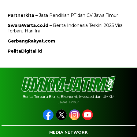
Partnerkita –
Jasa Pendirian PT dan CV Jawa Timur
SwaraWarta.co.id
– Berita Indonesia Terkini 2025 Viral
Terbaru Hari Ini
GerbangRakyat.com
PelitaDigital.id
Berita Terbaru Bisnis, Ekonomi, Investasi dan UMKM
Jawa Timur
MEDIA NETWORK