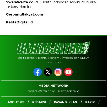
SwaraWarta.co.id
– Berita Indonesia Terkini 2025 Viral
Terbaru Hari Ini
GerbangRakyat.com
PelitaDigital.id
Berita Terbaru Bisnis, Ekonomi, Investasi dan UMKM
Jawa Timur
MEDIA NETWORK
SwaraWarta.co.id
Partnerkita.id
ABOUT US
REDAKSI
PASANG IKLAN
KARIR