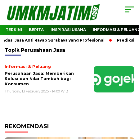
TERKINI
BERITA
INSPIRASI USAHA
INFORMASI & PELUAN
asi Jasa Anti Rayap Surabaya yang Profesional
Prediksi Ha
Topik
Perusahaan Jasa
Informasi & Peluang
Perusahaan Jasa: Memberikan
Solusi dan Nilai Tambah bagi
Konsumen
Thursday, 13 February 2025 - 14:00 WIB
REKOMENDASI