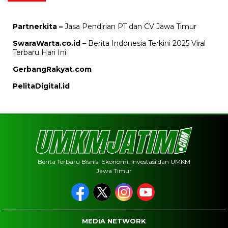
Partnerkita –
Jasa Pendirian PT dan CV Jawa Timur
SwaraWarta.co.id
– Berita Indonesia Terkini 2025 Viral
Terbaru Hari Ini
GerbangRakyat.com
PelitaDigital.id
Berita Terbaru Bisnis, Ekonomi, Investasi dan UMKM
Jawa Timur
MEDIA NETWORK