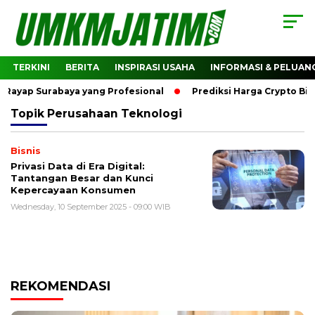
TERKINI
BERITA
INSPIRASI USAHA
INFORMASI & PELUAN
Rayap Surabaya yang Profesional
Prediksi Harga Crypto Bit
Topik
Perusahaan Teknologi
Bisnis
Privasi Data di Era Digital:
Tantangan Besar dan Kunci
Kepercayaan Konsumen
Wednesday, 10 September 2025 - 09:00 WIB
REKOMENDASI