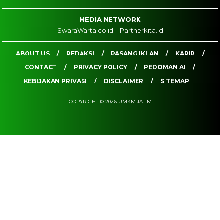
MEDIA NETWORK
SwaraWarta.co.id
Partnerkita.id
ABOUT US
REDAKSI
PASANG IKLAN
KARIR
CONTACT
PRIVACY POLICY
PEDOMAN AI
KEBIJAKAN PRIVASI
DISCLAIMER
SITEMAP
COPYRIGHT © 2026 UMKM JATIM