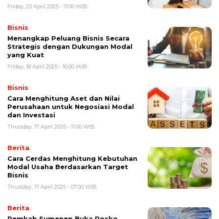
Friday, 25 April 2025 - 11:00 WIB
Bisnis
Menangkap Peluang Bisnis Secara
Strategis dengan Dukungan Modal
yang Kuat
Friday, 18 April 2025 - 16:00 WIB
Bisnis
Cara Menghitung Aset dan Nilai
Perusahaan untuk Negosiasi Modal
dan Investasi
Thursday, 17 April 2025 - 11:00 WIB
Berita
Cara Cerdas Menghitung Kebutuhan
Modal Usaha Berdasarkan Target
Bisnis
Thursday, 17 April 2025 - 07:00 WIB
Berita
Pemkab Sumenep Buka Posko