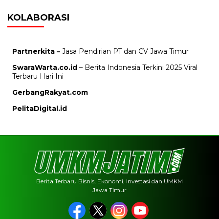
KOLABORASI
Partnerkita –
Jasa Pendirian PT dan CV Jawa Timur
SwaraWarta.co.id
– Berita Indonesia Terkini 2025 Viral
Terbaru Hari Ini
GerbangRakyat.com
PelitaDigital.id
Berita Terbaru Bisnis, Ekonomi, Investasi dan UMKM
Jawa Timur