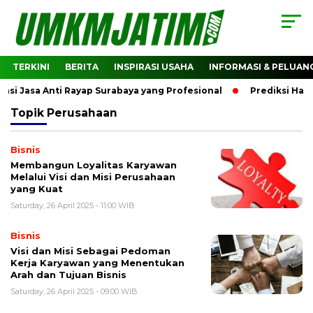
TERKINI
BERITA
INSPIRASI USAHA
INFORMASI & PELUAN
Jasa Anti Rayap Surabaya yang Profesional
Prediksi Harga
Topik
Perusahaan
Bisnis
Membangun Loyalitas Karyawan
Melalui Visi dan Misi Perusahaan
yang Kuat
Saturday, 26 April 2025 - 11:00 WIB
Bisnis
Visi dan Misi Sebagai Pedoman
Kerja Karyawan yang Menentukan
Arah dan Tujuan Bisnis
Saturday, 26 April 2025 - 09:00 WIB