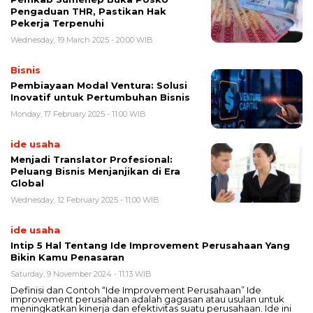
Pengaduan THR, Pastikan Hak
Pekerja Terpenuhi
Wednesday, 19 March 2025 - 20:00 WIB
Bisnis
Pembiayaan Modal Ventura: Solusi
Inovatif untuk Pertumbuhan Bisnis
Monday, 17 February 2025 - 11:00 WIB
ide usaha
Menjadi Translator Profesional:
Peluang Bisnis Menjanjikan di Era
Global
Wednesday, 12 February 2025 - 11:00 WIB
ide usaha
Intip 5 Hal Tentang Ide Improvement Perusahaan Yang
Bikin Kamu Penasaran
Saturday, 9 November 2024 - 11:13 WIB
Definisi dan Contoh “Ide Improvement Perusahaan” Ide
improvement perusahaan adalah gagasan atau usulan untuk
meningkatkan kinerja dan efektivitas suatu perusahaan. Ide ini