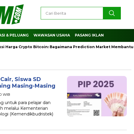
SI & PELUANG
WAWASAN USAHA
PASANG IKLAN
Harga Crypto Bitcoin: Bagaimana Prediction Market Membantu M
Cair, Siswa SD
ning Masing-Masing
00 WIB
untuk para pelajar dan
ah melalui Kementerian
ologi (Kemendikbudristek)