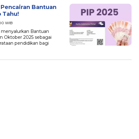
Pencairan Bantuan
b Tahu!
:00 WIB
 menyalurkan Bantuan
an Oktober 2025 sebagai
taan pendidikan bagi