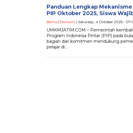
Panduan Lengkap Mekanisme 
PIP Oktober 2025, Siswa Waji
Berita
|
Ekonomi
| Saturday, 4 October 2025 - 07
UMKMJATIM.COM – Pemerintah kembali
Program Indonesia Pintar (PIP) pada bul
bagian dari komitmen mendukung pemera
pelajar di…