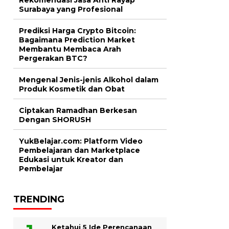
Surabaya yang Profesional
Prediksi Harga Crypto Bitcoin:
Bagaimana Prediction Market
Membantu Membaca Arah
Pergerakan BTC?
Mengenal Jenis-jenis Alkohol dalam
Produk Kosmetik dan Obat
Ciptakan Ramadhan Berkesan
Dengan SHORUSH
YukBelajar.com: Platform Video
Pembelajaran dan Marketplace
Edukasi untuk Kreator dan
Pembelajar
TRENDING
Ketahui 5 Ide Perencanaan