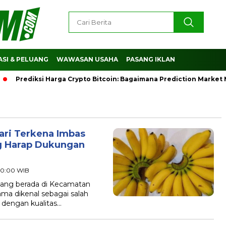
SI & PELUANG
WAWASAN USAHA
PASANG IKLAN
Prediksi Harga Crypto Bitcoin: Bagaimana Prediction Market 
ari Terkena Imbas
ng Harap Dukungan
 20:00 WIB
ang berada di Kecamatan
ama dikenal sebagai salah
 dengan kualitas…