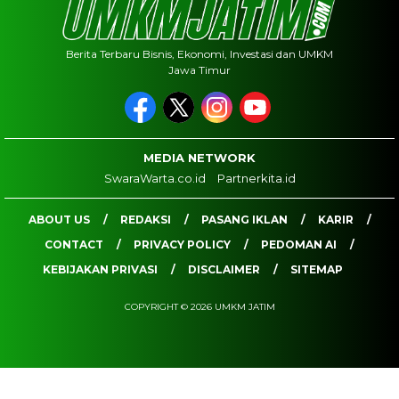
Berita Terbaru Bisnis, Ekonomi, Investasi dan UMKM
Jawa Timur
MEDIA NETWORK
SwaraWarta.co.id
Partnerkita.id
ABOUT US
REDAKSI
PASANG IKLAN
KARIR
CONTACT
PRIVACY POLICY
PEDOMAN AI
KEBIJAKAN PRIVASI
DISCLAIMER
SITEMAP
COPYRIGHT © 2026 UMKM JATIM