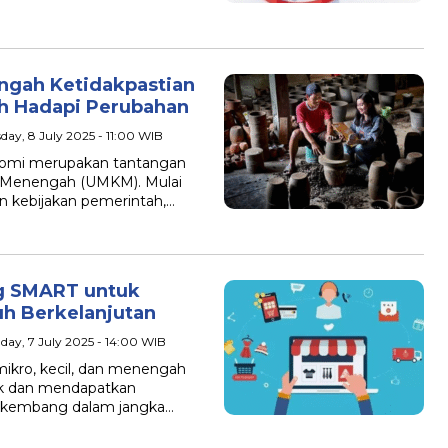
ngah Ketidakpastian
h Hadapi Perubahan
sday, 8 July 2025 - 11:00 WIB
omi merupakan tantangan
an Menengah (UMKM). Mulai
an kebijakan pemerintah,…
ng SMART untuk
h Berkelanjutan
day, 7 July 2025 - 14:00 WIB
kro, kecil, dan menengah
uk dan mendapatkan
erkembang dalam jangka…