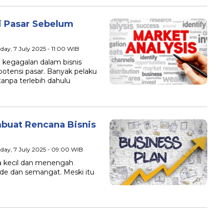
i Pasar Sebelum
day, 7 July 2025 - 11:00 WIB
kegagalan dalam bisnis
tensi pasar. Banyak pelaku
anpa terlebih dahulu
uat Rencana Bisnis
day, 7 July 2025 - 09:00 WIB
 kecil dan menengah
de dan semangat. Meski itu