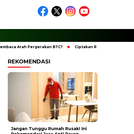
a Arah Pergerakan BTC?
Ciptakan Ramadhan Berkesan Den
REKOMENDASI
Jangan Tunggu Rumah Rusak! Ini
Rekomendasi Jasa Anti Rayap