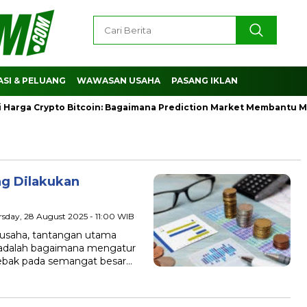
SI & PELUANG
WAWASAN USAHA
PASANG IKLAN
a Crypto Bitcoin: Bagaimana Prediction Market Membantu Membac
ng Dilakukan
rsday, 28 August 2025 - 11:00 WIB
saha, tantangan utama
 adalah bagaimana mengatur
jebak pada semangat besar…