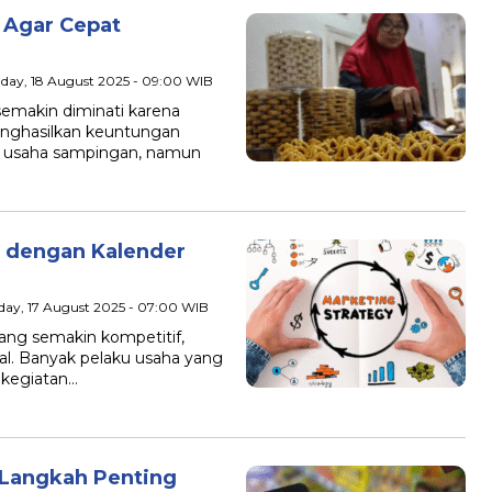
 Agar Cepat
day, 18 August 2025 - 09:00 WIB
emakin diminati karena
menghasilkan keuntungan
i usaha sampingan, namun
f dengan Kalender
day, 17 August 2025 - 07:00 WIB
ng semakin kompetitif,
asal. Banyak pelaku usaha yang
 kegiatan…
 Langkah Penting