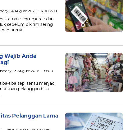
rsday, 14 August 2025 - 16:00 WIB
terutama e-commerce dan
duk sebelum dikirim sering
k dan buruk…
ng Wajib Anda
Lagi
nesday, 13 August 2025 - 09:00
ba-tiba sepi tentu menjadi
enurunan pelanggan bisa
…
litas Pelanggan Lama