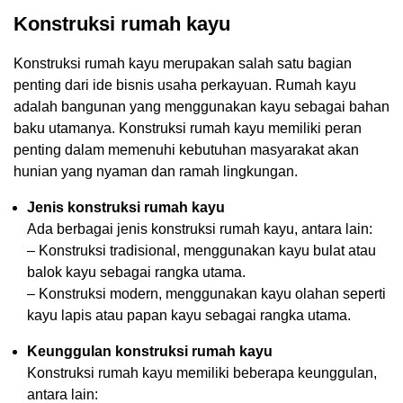
Konstruksi rumah kayu
Konstruksi rumah kayu merupakan salah satu bagian
penting dari ide bisnis usaha perkayuan. Rumah kayu
adalah bangunan yang menggunakan kayu sebagai bahan
baku utamanya. Konstruksi rumah kayu memiliki peran
penting dalam memenuhi kebutuhan masyarakat akan
hunian yang nyaman dan ramah lingkungan.
Jenis konstruksi rumah kayu
Ada berbagai jenis konstruksi rumah kayu, antara lain:
– Konstruksi tradisional, menggunakan kayu bulat atau
balok kayu sebagai rangka utama.
– Konstruksi modern, menggunakan kayu olahan seperti
kayu lapis atau papan kayu sebagai rangka utama.
Keunggulan konstruksi rumah kayu
Konstruksi rumah kayu memiliki beberapa keunggulan,
antara lain: