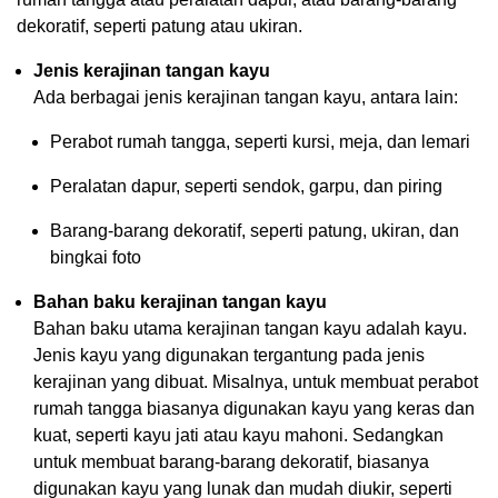
dekoratif, seperti patung atau ukiran.
Jenis kerajinan tangan kayu
Ada berbagai jenis kerajinan tangan kayu, antara lain:
Perabot rumah tangga, seperti kursi, meja, dan lemari
Peralatan dapur, seperti sendok, garpu, dan piring
Barang-barang dekoratif, seperti patung, ukiran, dan
bingkai foto
Bahan baku kerajinan tangan kayu
Bahan baku utama kerajinan tangan kayu adalah kayu.
Jenis kayu yang digunakan tergantung pada jenis
kerajinan yang dibuat. Misalnya, untuk membuat perabot
rumah tangga biasanya digunakan kayu yang keras dan
kuat, seperti kayu jati atau kayu mahoni. Sedangkan
untuk membuat barang-barang dekoratif, biasanya
digunakan kayu yang lunak dan mudah diukir, seperti