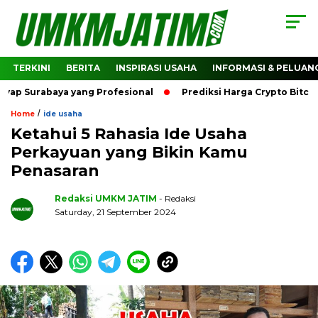
TERKINI
BERITA
INSPIRASI USAHA
INFORMASI & PELUAN
baya yang Profesional
Prediksi Harga Crypto Bitcoin: Bag
/
Home
ide usaha
Ketahui 5 Rahasia Ide Usaha
Perkayuan yang Bikin Kamu
Penasaran
Redaksi UMKM JATIM
- Redaksi
Saturday, 21 September 2024