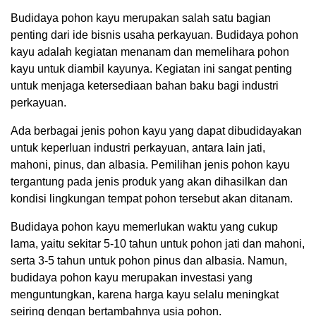
Budidaya pohon kayu merupakan salah satu bagian
penting dari ide bisnis usaha perkayuan. Budidaya pohon
kayu adalah kegiatan menanam dan memelihara pohon
kayu untuk diambil kayunya. Kegiatan ini sangat penting
untuk menjaga ketersediaan bahan baku bagi industri
perkayuan.
Ada berbagai jenis pohon kayu yang dapat dibudidayakan
untuk keperluan industri perkayuan, antara lain jati,
mahoni, pinus, dan albasia. Pemilihan jenis pohon kayu
tergantung pada jenis produk yang akan dihasilkan dan
kondisi lingkungan tempat pohon tersebut akan ditanam.
Budidaya pohon kayu memerlukan waktu yang cukup
lama, yaitu sekitar 5-10 tahun untuk pohon jati dan mahoni,
serta 3-5 tahun untuk pohon pinus dan albasia. Namun,
budidaya pohon kayu merupakan investasi yang
menguntungkan, karena harga kayu selalu meningkat
seiring dengan bertambahnya usia pohon.