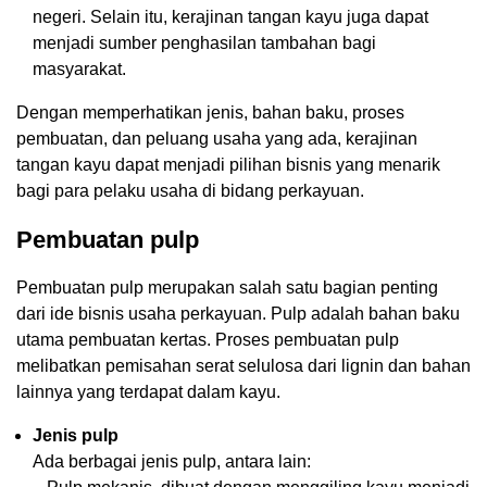
negeri. Selain itu, kerajinan tangan kayu juga dapat
menjadi sumber penghasilan tambahan bagi
masyarakat.
Dengan memperhatikan jenis, bahan baku, proses
pembuatan, dan peluang usaha yang ada, kerajinan
tangan kayu dapat menjadi pilihan bisnis yang menarik
bagi para pelaku usaha di bidang perkayuan.
Pembuatan pulp
Pembuatan pulp merupakan salah satu bagian penting
dari ide bisnis usaha perkayuan. Pulp adalah bahan baku
utama pembuatan kertas. Proses pembuatan pulp
melibatkan pemisahan serat selulosa dari lignin dan bahan
lainnya yang terdapat dalam kayu.
Jenis pulp
Ada berbagai jenis pulp, antara lain: