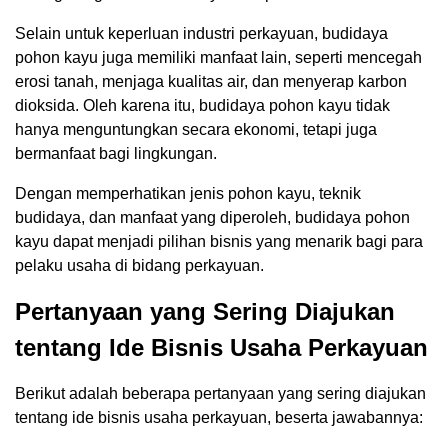
Selain untuk keperluan industri perkayuan, budidaya
pohon kayu juga memiliki manfaat lain, seperti mencegah
erosi tanah, menjaga kualitas air, dan menyerap karbon
dioksida. Oleh karena itu, budidaya pohon kayu tidak
hanya menguntungkan secara ekonomi, tetapi juga
bermanfaat bagi lingkungan.
Dengan memperhatikan jenis pohon kayu, teknik
budidaya, dan manfaat yang diperoleh, budidaya pohon
kayu dapat menjadi pilihan bisnis yang menarik bagi para
pelaku usaha di bidang perkayuan.
Pertanyaan yang Sering Diajukan
tentang Ide Bisnis Usaha Perkayuan
Berikut adalah beberapa pertanyaan yang sering diajukan
tentang ide bisnis usaha perkayuan, beserta jawabannya: