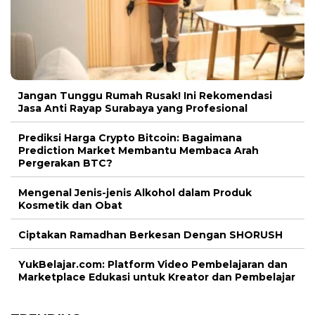
Jangan Tunggu Rumah Rusak! Ini Rekomendasi
Jasa Anti Rayap Surabaya yang Profesional
Prediksi Harga Crypto Bitcoin: Bagaimana
Prediction Market Membantu Membaca Arah
Pergerakan BTC?
Mengenal Jenis-jenis Alkohol dalam Produk
Kosmetik dan Obat
Ciptakan Ramadhan Berkesan Dengan SHORUSH
YukBelajar.com: Platform Video Pembelajaran dan
Marketplace Edukasi untuk Kreator dan Pembelajar