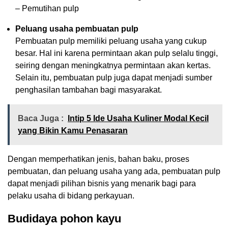
– Pemutihan pulp
Peluang usaha pembuatan pulp
Pembuatan pulp memiliki peluang usaha yang cukup
besar. Hal ini karena permintaan akan pulp selalu tinggi,
seiring dengan meningkatnya permintaan akan kertas.
Selain itu, pembuatan pulp juga dapat menjadi sumber
penghasilan tambahan bagi masyarakat.
Baca Juga :
Intip 5 Ide Usaha Kuliner Modal Kecil
yang Bikin Kamu Penasaran
Dengan memperhatikan jenis, bahan baku, proses
pembuatan, dan peluang usaha yang ada, pembuatan pulp
dapat menjadi pilihan bisnis yang menarik bagi para
pelaku usaha di bidang perkayuan.
Budidaya pohon kayu