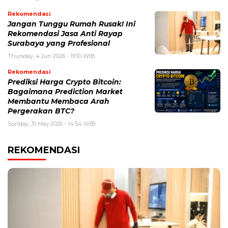
Rekomendasi
Jangan Tunggu Rumah Rusak! Ini
Rekomendasi Jasa Anti Rayap
Surabaya yang Profesional
Thursday, 4 Jun 2026 - 19:10 WIB
Rekomendasi
Prediksi Harga Crypto Bitcoin:
Bagaimana Prediction Market
Membantu Membaca Arah
Pergerakan BTC?
Sunday, 31 May 2026 - 14:54 WIB
REKOMENDASI