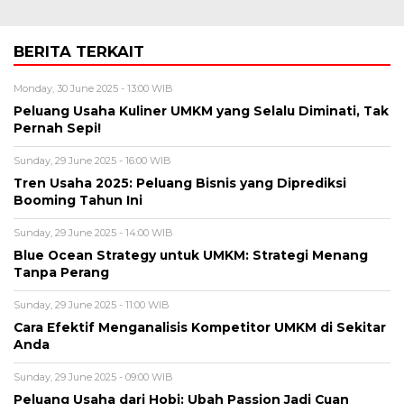
BERITA TERKAIT
Monday, 30 June 2025 - 13:00 WIB
Peluang Usaha Kuliner UMKM yang Selalu Diminati, Tak
Pernah Sepi!
Sunday, 29 June 2025 - 16:00 WIB
Tren Usaha 2025: Peluang Bisnis yang Diprediksi
Booming Tahun Ini
Sunday, 29 June 2025 - 14:00 WIB
Blue Ocean Strategy untuk UMKM: Strategi Menang
Tanpa Perang
Sunday, 29 June 2025 - 11:00 WIB
Cara Efektif Menganalisis Kompetitor UMKM di Sekitar
Anda
Sunday, 29 June 2025 - 09:00 WIB
Peluang Usaha dari Hobi: Ubah Passion Jadi Cuan