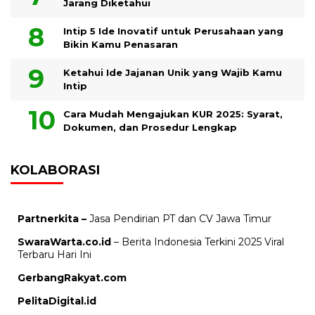
Jarang Diketahui
Intip 5 Ide Inovatif untuk Perusahaan yang
Bikin Kamu Penasaran
Ketahui Ide Jajanan Unik yang Wajib Kamu
Intip
Cara Mudah Mengajukan KUR 2025: Syarat,
Dokumen, dan Prosedur Lengkap
KOLABORASI
Partnerkita –
Jasa Pendirian PT dan CV Jawa Timur
SwaraWarta.co.id
– Berita Indonesia Terkini 2025 Viral
Terbaru Hari Ini
GerbangRakyat.com
PelitaDigital.id