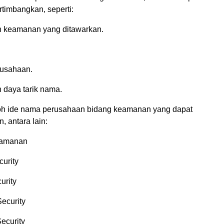
rtimbangkan, seperti:
n keamanan yang ditawarkan.
erusahaan.
 daya tarik nama.
oh ide nama perusahaan bidang keamanan yang dapat
, antara lain:
eamanan
curity
urity
ecurity
ecurity