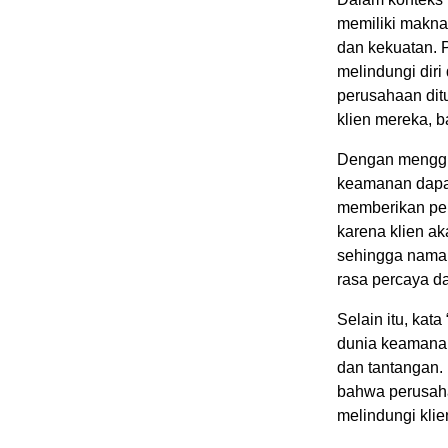
memiliki makna
dan kekuatan. 
melindungi dir
perusahaan dit
klien mereka, b
Dengan menggu
keamanan dapa
memberikan perl
karena klien 
sehingga nama
rasa percaya d
Selain itu, kat
dunia keamana
dan tantangan
bahwa perusaha
melindungi kli