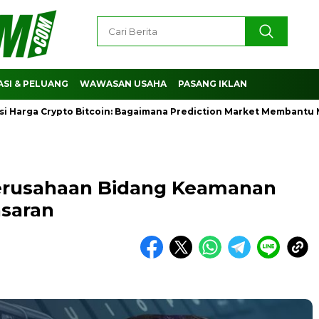
SI & PELUANG
WAWASAN USAHA
PASANG IKLAN
a Crypto Bitcoin: Bagaimana Prediction Market Membantu Memba
Perusahaan Bidang Keamanan
saran