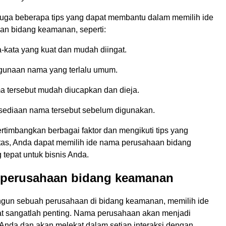
a juga beberapa tips yang dapat membantu dalam memilih ide
n bidang keamanan, seperti:
-kata yang kuat dan mudah diingat.
gunaan nama yang terlalu umum.
a tersebut mudah diucapkan dan dieja.
rsediaan nama tersebut sebelum digunakan.
imbangkan berbagai faktor dan mengikuti tips yang
atas, Anda dapat memilih ide nama perusahaan bidang
tepat untuk bisnis Anda.
 perusahaan bidang keamanan
un sebuah perusahaan di bidang keamanan, memilih ide
t sangatlah penting. Nama perusahaan akan menjadi
s Anda dan akan melekat dalam setiap interaksi dengan