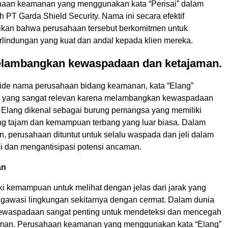
haan keamanan yang menggunakan kata “Perisai” dalam
PT Garda Shield Security. Nama ini secara efektif
kan bahwa perusahaan tersebut berkomitmen untuk
lindungan yang kuat dan andal kepada klien mereka.
elambangkan kewaspadaan dan ketajaman.
ide nama perusahaan bidang keamanan, kata “Elang”
a yang sangat relevan karena melambangkan kewaspadaan
 Elang dikenal sebagai burung pemangsa yang memiliki
ng tajam dan kemampuan terbang yang luar biasa. Dalam
, perusahaan dituntut untuk selalu waspada dan jeli dalam
si dan mengantisipasi potensi ancaman.
an
ki kemampuan untuk melihat dengan jelas dari jarak yang
gawasi lingkungan sekitarnya dengan cermat. Dalam dunia
ewaspadaan sangat penting untuk mendeteksi dan mencegah
aman. Perusahaan keamanan yang menggunakan kata “Elang”