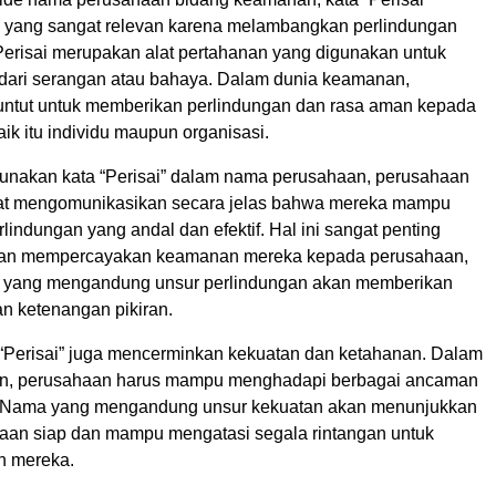
 yang sangat relevan karena melambangkan perlindungan
Perisai merupakan alat pertahanan yang digunakan untuk
i dari serangan atau bahaya. Dalam dunia keamanan,
untut untuk memberikan perlindungan dan rasa aman kepada
aik itu individu maupun organisasi.
nakan kata “Perisai” dalam nama perusahaan, perusahaan
t mengomunikasikan secara jelas bahwa mereka mampu
indungan yang andal dan efektif. Hal ini sangat penting
akan mempercayakan keamanan mereka kepada perusahaan,
 yang mengandung unsur perlindungan akan memberikan
an ketenangan pikiran.
a “Perisai” juga mencerminkan kekuatan dan ketahanan. Dalam
n, perusahaan harus mampu menghadapi berbagai ancaman
. Nama yang mengandung unsur kekuatan akan menunjukkan
an siap dan mampu mengatasi segala rintangan untuk
en mereka.