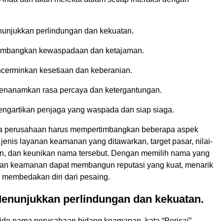
unjukkan perlindungan dan kekuatan.
mbangkan kewaspadaan dan ketajaman.
cerminkan kesetiaan dan keberanian.
nanamkan rasa percaya dan ketergantungan.
ngartikan penjaga yang waspada dan siap siaga.
a perusahaan harus mempertimbangkan beberapa aspek
i jenis layanan keamanan yang ditawarkan, target pasar, nilai-
an, dan keunikan nama tersebut. Dengan memilih nama yang
aan keamanan dapat membangun reputasi yang kuat, menarik
 membedakan diri dari pesaing.
Menunjukkan perlindungan dan kekuatan.
ide nama perusahaan bidang keamanan, kata “Perisai”