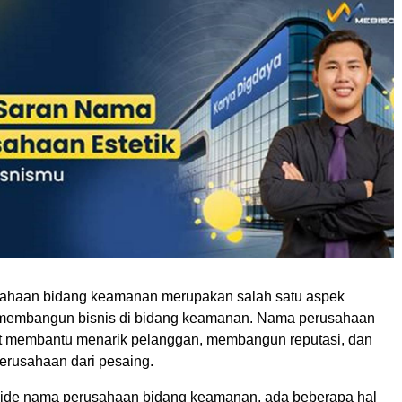
sahaan bidang keamanan merupakan salah satu aspek
 membangun bisnis di bidang keamanan. Nama perusahaan
t membantu menarik pelanggan, membangun reputasi, dan
rusahaan dari pesaing.
ide nama perusahaan bidang keamanan, ada beberapa hal