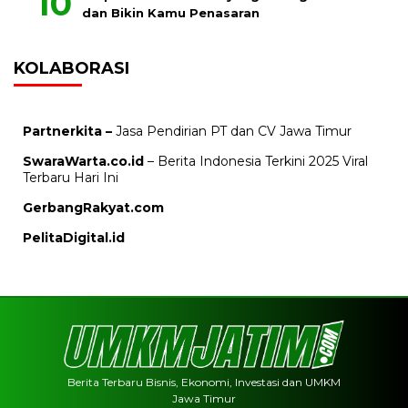
dan Bikin Kamu Penasaran
KOLABORASI
Partnerkita –
Jasa Pendirian PT dan CV Jawa Timur
SwaraWarta.co.id
– Berita Indonesia Terkini 2025 Viral
Terbaru Hari Ini
GerbangRakyat.com
PelitaDigital.id
Berita Terbaru Bisnis, Ekonomi, Investasi dan UMKM
Jawa Timur