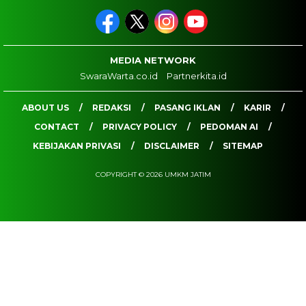
MEDIA NETWORK
SwaraWarta.co.id
Partnerkita.id
ABOUT US
REDAKSI
PASANG IKLAN
KARIR
CONTACT
PRIVACY POLICY
PEDOMAN AI
KEBIJAKAN PRIVASI
DISCLAIMER
SITEMAP
COPYRIGHT © 2026 UMKM JATIM