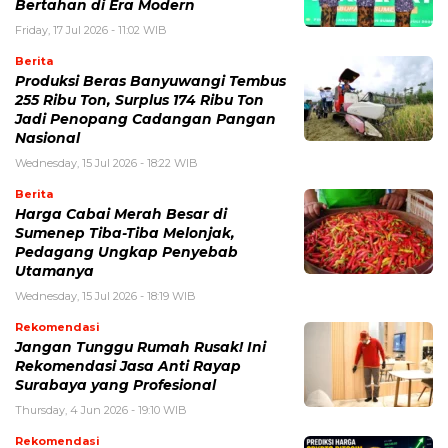
Bertahan di Era Modern
Friday, 17 Jul 2026 - 11:02 WIB
Berita
Produksi Beras Banyuwangi Tembus
255 Ribu Ton, Surplus 174 Ribu Ton
Jadi Penopang Cadangan Pangan
Nasional
Wednesday, 15 Jul 2026 - 18:22 WIB
Berita
Harga Cabai Merah Besar di
Sumenep Tiba-Tiba Melonjak,
Pedagang Ungkap Penyebab
Utamanya
Wednesday, 15 Jul 2026 - 18:19 WIB
Rekomendasi
Jangan Tunggu Rumah Rusak! Ini
Rekomendasi Jasa Anti Rayap
Surabaya yang Profesional
Thursday, 4 Jun 2026 - 19:10 WIB
Rekomendasi