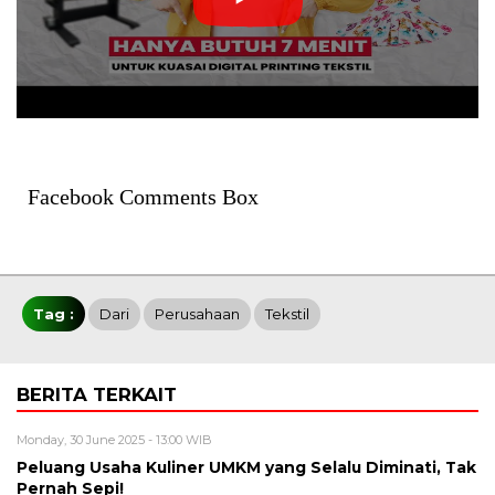
Facebook Comments Box
Tag :
Dari
Perusahaan
Tekstil
BERITA TERKAIT
Monday, 30 June 2025 - 13:00 WIB
Peluang Usaha Kuliner UMKM yang Selalu Diminati, Tak
Pernah Sepi!