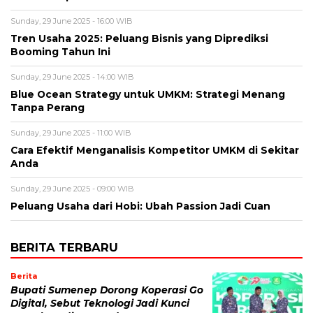
Sunday, 29 June 2025 - 16:00 WIB
Tren Usaha 2025: Peluang Bisnis yang Diprediksi
Booming Tahun Ini
Sunday, 29 June 2025 - 14:00 WIB
Blue Ocean Strategy untuk UMKM: Strategi Menang
Tanpa Perang
Sunday, 29 June 2025 - 11:00 WIB
Cara Efektif Menganalisis Kompetitor UMKM di Sekitar
Anda
Sunday, 29 June 2025 - 09:00 WIB
Peluang Usaha dari Hobi: Ubah Passion Jadi Cuan
BERITA TERBARU
Berita
Bupati Sumenep Dorong Koperasi Go
Digital, Sebut Teknologi Jadi Kunci