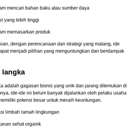
lam mencari bahan baku atau sumber daya
i yang lebih tinggi
lam memasarkan produk
ian, dengan perencanaan dan strategi yang matang, ide
apat menjadi pilihan yang menguntungkan dan berdampak
 langka
ka adalah gagasan bisnis yang unik dan jarang ditemukan di
ya, ide-ide ini belum banyak dijalankan oleh pelaku usaha
memiliki potensi besar untuk meraih keuntungan.
asi limbah ramah lingkungan
anan sehat organik