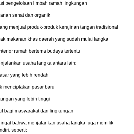
asi pengelolaan limbah ramah lingkungan
anan sehat dan organik
ang menjual produk-produk kerajinan tangan tradisional
ak makanan khas daerah yang sudah mulai langka
nterior rumah bertema budaya tertentu
jalankan usaha langka antara lain:
asar yang lebih rendah
k menciptakan pasar baru
ungan yang lebih tinggi
if bagi masyarakat dan lingkungan
iingat bahwa menjalankan usaha langka juga memiliki
diri, seperti: