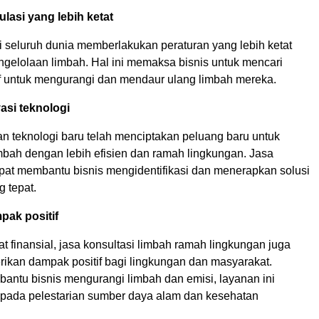
ulasi yang lebih ketat
i seluruh dunia memberlakukan peraturan yang lebih ketat
gelolaan limbah. Hal ini memaksa bisnis untuk mencari
tif untuk mengurangi dan mendaur ulang limbah mereka.
vasi teknologi
 teknologi baru telah menciptakan peluang baru untuk
mbah dengan lebih efisien dan ramah lingkungan. Jasa
apat membantu bisnis mengidentifikasi dan menerapkan solusi
g tepat.
pak positif
t finansial, jasa konsultasi limbah ramah lingkungan juga
ikan dampak positif bagi lingkungan dan masyarakat.
ntu bisnis mengurangi limbah dan emisi, layanan ini
i pada pelestarian sumber daya alam dan kesehatan