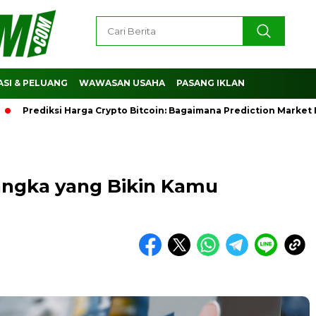
SI & PELUANG
WAWASAN USAHA
PASANG IKLAN
diksi Harga Crypto Bitcoin: Bagaimana Prediction Market Memb
Langka yang Bikin Kamu