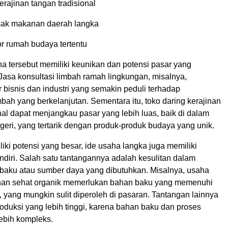
erajinan tangan tradisional
ak makanan daerah langka
or rumah budaya tertentu
a tersebut memiliki keunikan dan potensi pasar yang
Jasa konsultasi limbah ramah lingkungan, misalnya,
bisnis dan industri yang semakin peduli terhadap
bah yang berkelanjutan. Sementara itu, toko daring kerajinan
nal dapat menjangkau pasar yang lebih luas, baik di dalam
eri, yang tertarik dengan produk-produk budaya yang unik.
ki potensi yang besar, ide usaha langka juga memiliki
ndiri. Salah satu tantangannya adalah kesulitan dalam
baku atau sumber daya yang dibutuhkan. Misalnya, usaha
nan sehat organik memerlukan bahan baku yang memenuhi
, yang mungkin sulit diperoleh di pasaran. Tantangan lainnya
oduksi yang lebih tinggi, karena bahan baku dan proses
lebih kompleks.