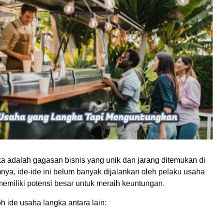
ka adalah gagasan bisnis yang unik dan jarang ditemukan di
ya, ide-ide ini belum banyak dijalankan oleh pelaku usaha
memiliki potensi besar untuk meraih keuntungan.
 ide usaha langka antara lain: