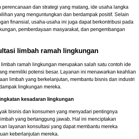
perencanaan dan strategi yang matang, ide usaha langka
pilihan yang menguntungkan dan berdampak positif. Selain
gan finansial, usaha-usaha ini juga dapat berkontribusi pada
ngkungan, pemberdayaan masyarakat, dan pengembangan
ltasi limbah ramah lingkungan
i limbah ramah lingkungan merupakan salah satu contoh ide
ang memiliki potensi besar. Layanan ini menawarkan keahlian
aan limbah yang berkelanjutan, membantu bisnis dan industri
dampak lingkungan mereka.
ningkatan kesadaran lingkungan
ak bisnis dan konsumen yang menyadari pentingnya
limbah yang bertanggung jawab. Hal ini menciptakan
kan layanan konsultasi yang dapat membantu mereka
uan keberlanjutan mereka.