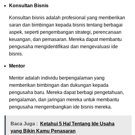
Konsultan Bisnis
Konsultan bisnis adalah profesional yang memberikan
saran dan bimbingan kepada bisnis tentang berbagai
aspek, seperti pengembangan strategi, perencanaan
keuangan, dan pemasaran. Mereka dapat membantu
pengusaha mengidentifikasi dan mengevaluasi ide
bisnis.
Mentor
Mentor adalah individu berpengalaman yang
memberikan bimbingan dan dukungan kepada
pengusaha baru. Mereka dapat berbagi pengetahuan,
pengalaman, dan jaringan mereka untuk membantu
pengusaha mengembangkan ide bisnis mereka.
Baca Juga :
Ketahui 5 Hal Tentang Ide Usaha
yang Bikin Kamu Penasaran