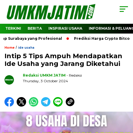
TERKINI
BERITA
INSPIRASI USAHA
INFORMASI & PELUAN
baya yang Profesional
Prediksi Harga Crypto Bitcoin: Bag
/
Home
ide usaha
Intip 5 Tips Ampuh Mendapatkan
Ide Usaha yang Jarang Diketahui
Redaksi UMKM JATIM
- Redaksi
Thursday, 3 October 2024