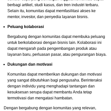
berbagi artikel, studi kasus, dan tren industri terbaru.
Selain itu, komunitas dapat memfasilitasi akses ke
mentor, investor, dan penyedia layanan bisnis.
Peluang kolaborasi
Bergabung dengan komunitas dapat membuka peluang
untuk berkolaborasi dengan bisnis lain. Kolaborasi ini
dapat mengarah pada pengembangan produk atau
layanan baru, perluasan pasar, atau pengurangan biaya.
Dukungan dan motivasi
Komunitas dapat memberikan dukungan dan motivasi
yang sangat dibutuhkan bagi pengusaha. Berinteraksi
dengan individu yang menghadapi tantangan dan
kesuksesan serupa dapat membantu Anda tetap
termotivasi dan mengatasi hambatan.
Dengan bergabung dengan komunitas yang relevan,