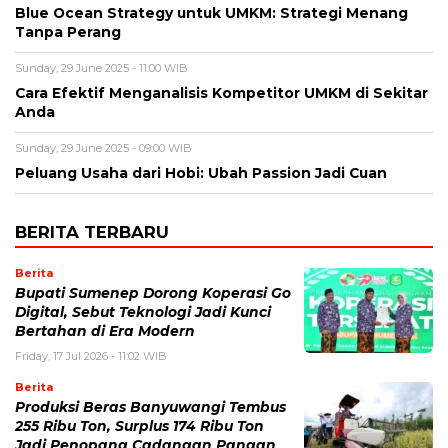
Blue Ocean Strategy untuk UMKM: Strategi Menang
Tanpa Perang
Sunday, 29 June 2025 - 11:00 WIB
Cara Efektif Menganalisis Kompetitor UMKM di Sekitar
Anda
Sunday, 29 June 2025 - 09:00 WIB
Peluang Usaha dari Hobi: Ubah Passion Jadi Cuan
BERITA TERBARU
Berita
Bupati Sumenep Dorong Koperasi Go
Digital, Sebut Teknologi Jadi Kunci
Bertahan di Era Modern
Friday, 17 Jul 2026 - 11:02 WIB
Berita
Produksi Beras Banyuwangi Tembus
255 Ribu Ton, Surplus 174 Ribu Ton
Jadi Penopang Cadangan Pangan