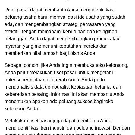
Riset pasar dapat membantu Anda mengidentifikasi
peluang usaha baru, memvalidasi ide usaha yang sudah
ada, dan mengembangkan strategi pemasaran yang
efektif. Dengan memahami kebutuhan dan keinginan
pelanggan, Anda dapat mengembangkan produk atau
layanan yang memenuhi kebutuhan mereka dan
memberikan nilai tambah bagi bisnis Anda.
Sebagai contoh, jika Anda ingin membuka toko kelontong,
Anda perlu melakukan riset pasar untuk mengetahui
potensi permintaan di daerah Anda. Anda perlu
menganalisis data demografis, kebiasaan belanja, dan
keberadaan pesaing. Informasi ini akan membantu Anda
menentukan apakah ada peluang sukses bagi toko
kelontong Anda.
Melakukan riset pasar juga dapat membantu Anda
mengidentifikasi tren industri dan peluang inovasi. Dengan