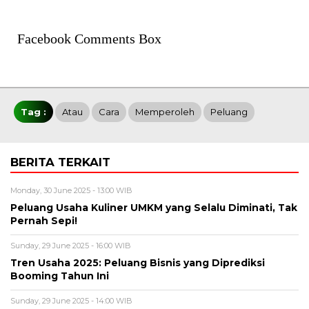
Facebook Comments Box
Tag :
Atau
Cara
Memperoleh
Peluang
BERITA TERKAIT
Monday, 30 June 2025 - 13:00 WIB
Peluang Usaha Kuliner UMKM yang Selalu Diminati, Tak
Pernah Sepi!
Sunday, 29 June 2025 - 16:00 WIB
Tren Usaha 2025: Peluang Bisnis yang Diprediksi
Booming Tahun Ini
Sunday, 29 June 2025 - 14:00 WIB