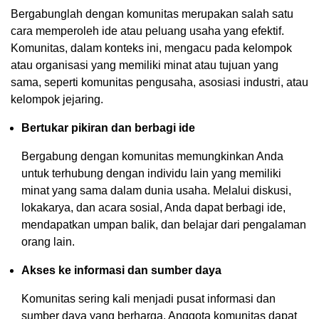
Bergabunglah dengan komunitas merupakan salah satu
cara memperoleh ide atau peluang usaha yang efektif.
Komunitas, dalam konteks ini, mengacu pada kelompok
atau organisasi yang memiliki minat atau tujuan yang
sama, seperti komunitas pengusaha, asosiasi industri, atau
kelompok jejaring.
Bertukar pikiran dan berbagi ide
Bergabung dengan komunitas memungkinkan Anda
untuk terhubung dengan individu lain yang memiliki
minat yang sama dalam dunia usaha. Melalui diskusi,
lokakarya, dan acara sosial, Anda dapat berbagi ide,
mendapatkan umpan balik, dan belajar dari pengalaman
orang lain.
Akses ke informasi dan sumber daya
Komunitas sering kali menjadi pusat informasi dan
sumber daya yang berharga. Anggota komunitas dapat