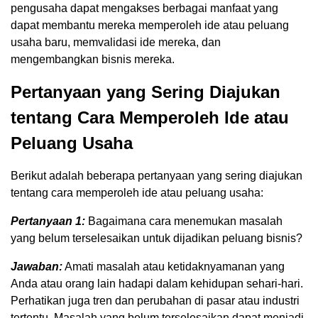
pengusaha dapat mengakses berbagai manfaat yang
dapat membantu mereka memperoleh ide atau peluang
usaha baru, memvalidasi ide mereka, dan
mengembangkan bisnis mereka.
Pertanyaan yang Sering Diajukan
tentang Cara Memperoleh Ide atau
Peluang Usaha
Berikut adalah beberapa pertanyaan yang sering diajukan
tentang cara memperoleh ide atau peluang usaha:
Pertanyaan 1:
Bagaimana cara menemukan masalah
yang belum terselesaikan untuk dijadikan peluang bisnis?
Jawaban:
Amati masalah atau ketidaknyamanan yang
Anda atau orang lain hadapi dalam kehidupan sehari-hari.
Perhatikan juga tren dan perubahan di pasar atau industri
tertentu. Masalah yang belum terselesaikan dapat menjadi