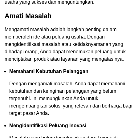
usaha yang sukses dan menguntungkan.
Amati Masalah
Mengamati masalah adalah langkah penting dalam
memperoleh ide atau peluang usaha. Dengan
mengidentifikasi masalah atau ketidaknyamanan yang
dihadapi orang, Anda dapat menemukan peluang untuk
menciptakan produk atau layanan yang mengatasinya.
Memahami Kebutuhan Pelanggan
Dengan mengamati masalah, Anda dapat memahami
kebutuhan dan keinginan pelanggan yang belum
terpenuhi. Ini memungkinkan Anda untuk
mengembangkan solusi yang relevan dan berharga bagi
target pasar Anda.
Mengidentifikasi Peluang Inovasi
Masalah yang belum terselesaikan dapat menjadi