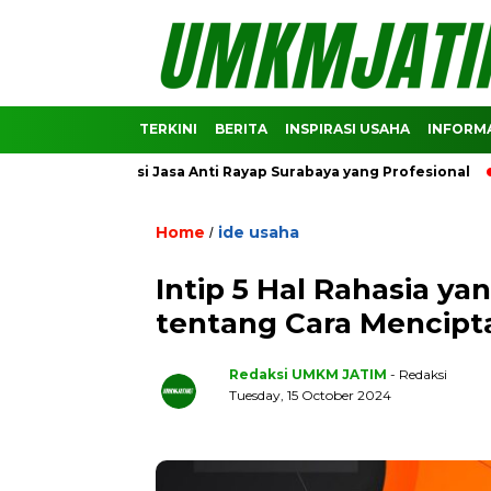
TERKINI
BERITA
INSPIRASI USAHA
INFORMA
ekomendasi Jasa Anti Rayap Surabaya yang Profesional
Pred
Home
ide usaha
/
Intip 5 Hal Rahasia y
tentang Cara Mencipt
Redaksi UMKM JATIM
- Redaksi
Tuesday, 15 October 2024