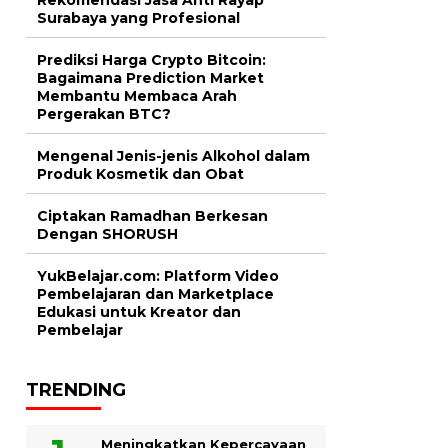
Surabaya yang Profesional
Prediksi Harga Crypto Bitcoin:
Bagaimana Prediction Market
Membantu Membaca Arah
Pergerakan BTC?
Mengenal Jenis-jenis Alkohol dalam
Produk Kosmetik dan Obat
Ciptakan Ramadhan Berkesan
Dengan SHORUSH
YukBelajar.com: Platform Video
Pembelajaran dan Marketplace
Edukasi untuk Kreator dan
Pembelajar
TRENDING
Meningkatkan Kepercayaan