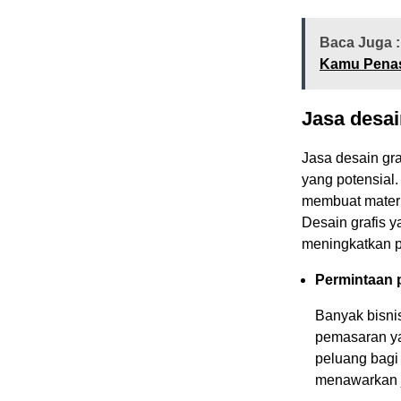
Baca Juga :
Kamu Pena
Jasa desai
Jasa desain gr
yang potensial.
membuat materi 
Desain grafis 
meningkatkan p
Permintaan p
Banyak bisni
pemasaran ya
peluang bagi 
menawarkan j