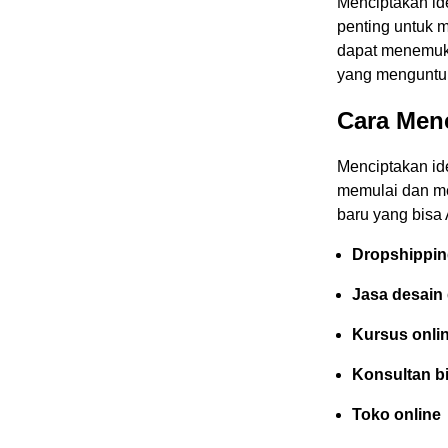
Menciptakan id
penting untuk m
dapat menemuk
yang menguntu
Cara Men
Menciptakan id
memulai dan me
baru yang bisa
Dropshippi
Jasa desain 
Kursus onli
Konsultan b
Toko online