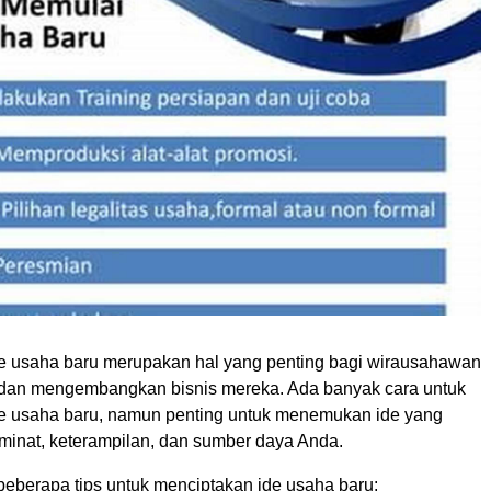
e usaha baru merupakan hal yang penting bagi wirausahawan
dan mengembangkan bisnis mereka. Ada banyak cara untuk
e usaha baru, namun penting untuk menemukan ide yang
minat, keterampilan, dan sumber daya Anda.
beberapa tips untuk menciptakan ide usaha baru: