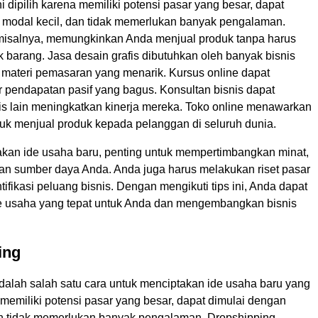
ni dipilih karena memiliki potensi pasar yang besar, dapat
 modal kecil, dan tidak memerlukan banyak pengalaman.
misalnya, memungkinkan Anda menjual produk tanpa harus
 barang. Jasa desain grafis dibutuhkan oleh banyak bisnis
materi pemasaran yang menarik. Kursus online dapat
 pendapatan pasif yang bagus. Konsultan bisnis dapat
s lain meningkatkan kinerja mereka. Toko online menawarkan
uk menjual produk kepada pelanggan di seluruh dunia.
akan ide usaha baru, penting untuk mempertimbangkan minat,
dan sumber daya Anda. Anda juga harus melakukan riset pasar
ifikasi peluang bisnis. Dengan mengikuti tips ini, Anda dapat
 usaha yang tepat untuk Anda dan mengembangkan bisnis
ing
dalah salah satu cara untuk menciptakan ide usaha baru yang
memiliki potensi pasar yang besar, dapat dimulai dengan
an tidak memerlukan banyak pengalaman. Dropshipping