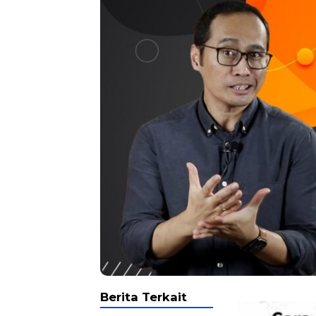
Berita Terkait