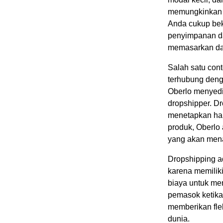
memungkinkan A
Anda cukup be
penyimpanan d
memasarkan dan
Salah satu cont
terhubung deng
Oberlo menyedi
dropshipper. D
menetapkan har
produk, Oberlo
yang akan mena
Dropshipping a
karena memiliki
biaya untuk me
pemasok ketika
memberikan flek
dunia.