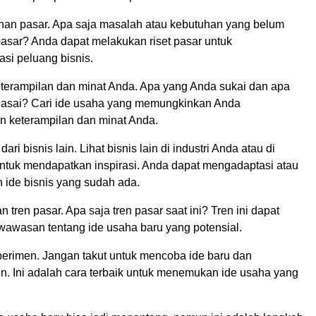
han pasar. Apa saja masalah atau kebutuhan yang belum
pasar? Anda dapat melakukan riset pasar untuk
asi peluang bisnis.
keterampilan dan minat Anda. Apa yang Anda sukai dan apa
asai? Cari ide usaha yang memungkinkan Anda
 keterampilan dan minat Anda.
 dari bisnis lain. Lihat bisnis lain di industri Anda atau di
 untuk mendapatkan inspirasi. Anda dapat mengadaptasi atau
 ide bisnis yang sudah ada.
 tren pasar. Apa saja tren pasar saat ini? Tren ini dapat
awasan tentang ide usaha baru yang potensial.
erimen. Jangan takut untuk mencoba ide baru dan
n. Ini adalah cara terbaik untuk menemukan ide usaha yang