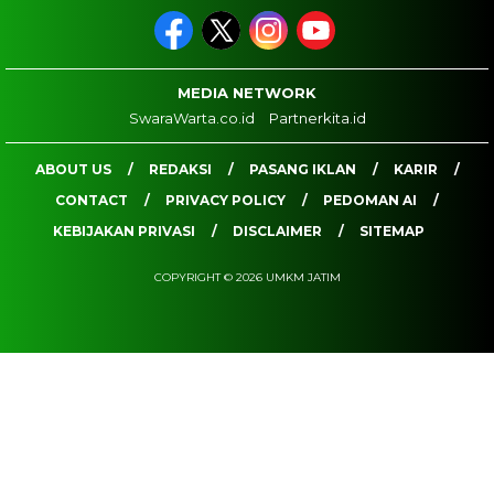
MEDIA NETWORK
SwaraWarta.co.id
Partnerkita.id
ABOUT US
REDAKSI
PASANG IKLAN
KARIR
CONTACT
PRIVACY POLICY
PEDOMAN AI
KEBIJAKAN PRIVASI
DISCLAIMER
SITEMAP
COPYRIGHT © 2026 UMKM JATIM