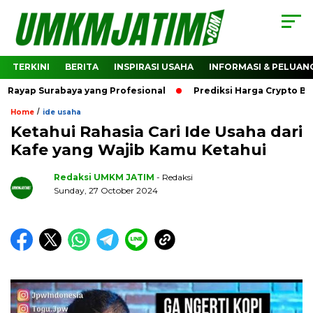
TERKINI
BERITA
INSPIRASI USAHA
INFORMASI & PELUAN
Surabaya yang Profesional
Prediksi Harga Crypto Bitcoin:
/
Home
ide usaha
Ketahui Rahasia Cari Ide Usaha dari
Kafe yang Wajib Kamu Ketahui
Redaksi UMKM JATIM
- Redaksi
Sunday, 27 October 2024