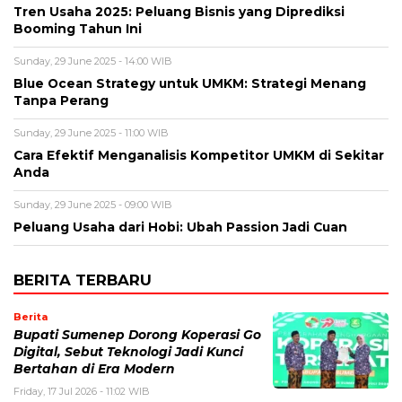
Tren Usaha 2025: Peluang Bisnis yang Diprediksi
Booming Tahun Ini
Sunday, 29 June 2025 - 14:00 WIB
Blue Ocean Strategy untuk UMKM: Strategi Menang
Tanpa Perang
Sunday, 29 June 2025 - 11:00 WIB
Cara Efektif Menganalisis Kompetitor UMKM di Sekitar
Anda
Sunday, 29 June 2025 - 09:00 WIB
Peluang Usaha dari Hobi: Ubah Passion Jadi Cuan
BERITA TERBARU
Berita
Bupati Sumenep Dorong Koperasi Go
Digital, Sebut Teknologi Jadi Kunci
Bertahan di Era Modern
Friday, 17 Jul 2026 - 11:02 WIB