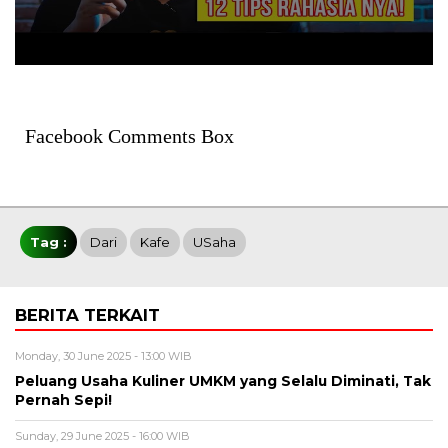
Facebook Comments Box
Tag :
Dari
Kafe
USaha
BERITA TERKAIT
Monday, 30 June 2025 - 13:00 WIB
Peluang Usaha Kuliner UMKM yang Selalu Diminati, Tak
Pernah Sepi!
Sunday, 29 June 2025 - 16:00 WIB