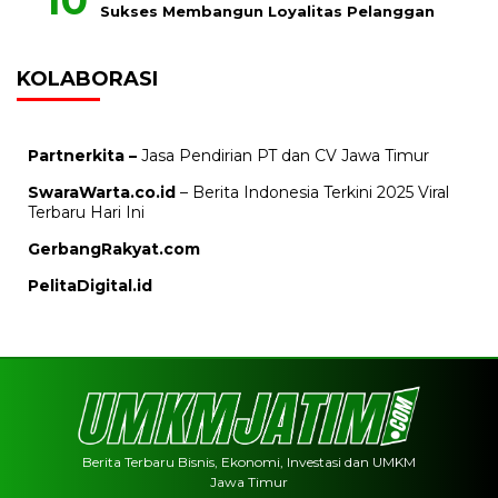
Sukses Membangun Loyalitas Pelanggan
KOLABORASI
Partnerkita –
Jasa Pendirian PT dan CV Jawa Timur
SwaraWarta.co.id
– Berita Indonesia Terkini 2025 Viral
Terbaru Hari Ini
GerbangRakyat.com
PelitaDigital.id
Berita Terbaru Bisnis, Ekonomi, Investasi dan UMKM
Jawa Timur