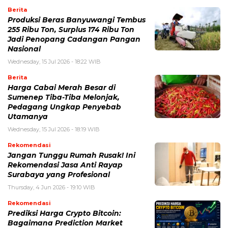
Berita
Produksi Beras Banyuwangi Tembus
255 Ribu Ton, Surplus 174 Ribu Ton
Jadi Penopang Cadangan Pangan
Nasional
Wednesday, 15 Jul 2026 - 18:22 WIB
Berita
Harga Cabai Merah Besar di
Sumenep Tiba-Tiba Melonjak,
Pedagang Ungkap Penyebab
Utamanya
Wednesday, 15 Jul 2026 - 18:19 WIB
Rekomendasi
Jangan Tunggu Rumah Rusak! Ini
Rekomendasi Jasa Anti Rayap
Surabaya yang Profesional
Thursday, 4 Jun 2026 - 19:10 WIB
Rekomendasi
Prediksi Harga Crypto Bitcoin:
Bagaimana Prediction Market