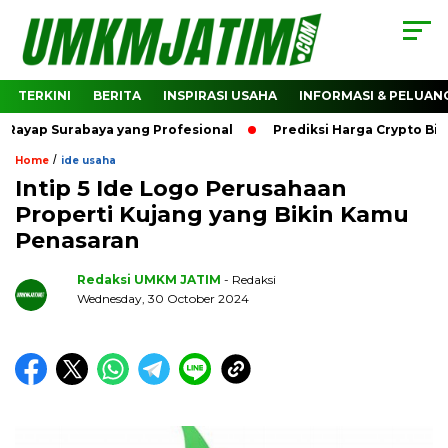
TERKINI
BERITA
INSPIRASI USAHA
INFORMASI & PELUAN
Surabaya yang Profesional
Prediksi Harga Crypto Bitcoin: 
/
Home
ide usaha
Intip 5 Ide Logo Perusahaan
Properti Kujang yang Bikin Kamu
Penasaran
Redaksi UMKM JATIM
- Redaksi
Wednesday, 30 October 2024