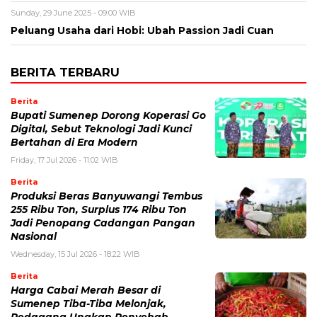
Sunday, 29 June 2025 - 09:00 WIB
Peluang Usaha dari Hobi: Ubah Passion Jadi Cuan
BERITA TERBARU
Berita
Bupati Sumenep Dorong Koperasi Go
Digital, Sebut Teknologi Jadi Kunci
Bertahan di Era Modern
Friday, 17 Jul 2026 - 11:02 WIB
Berita
Produksi Beras Banyuwangi Tembus
255 Ribu Ton, Surplus 174 Ribu Ton
Jadi Penopang Cadangan Pangan
Nasional
Wednesday, 15 Jul 2026 - 18:22 WIB
Berita
Harga Cabai Merah Besar di
Sumenep Tiba-Tiba Melonjak,
Pedagang Ungkap Penyebab