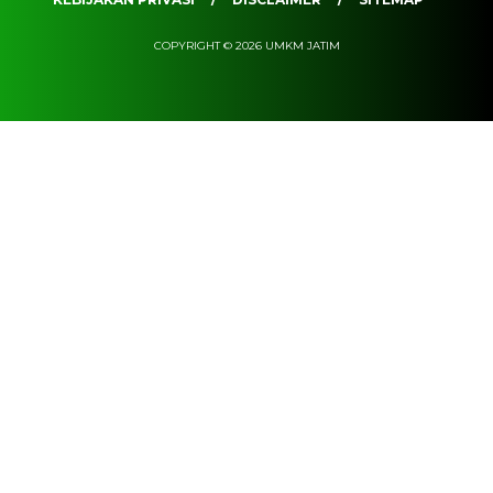
COPYRIGHT © 2026 UMKM JATIM