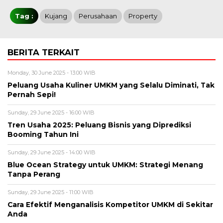
Tag :
Kujang
Perusahaan
Property
BERITA TERKAIT
Monday, 30 June 2025 - 13:00 WIB
Peluang Usaha Kuliner UMKM yang Selalu Diminati, Tak
Pernah Sepi!
Sunday, 29 June 2025 - 16:00 WIB
Tren Usaha 2025: Peluang Bisnis yang Diprediksi
Booming Tahun Ini
Sunday, 29 June 2025 - 14:00 WIB
Blue Ocean Strategy untuk UMKM: Strategi Menang
Tanpa Perang
Sunday, 29 June 2025 - 11:00 WIB
Cara Efektif Menganalisis Kompetitor UMKM di Sekitar
Anda