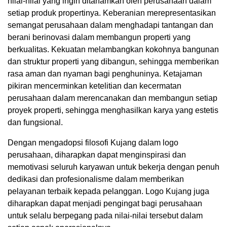
nilai-nilai yang ingin ditanamkan oleh perusahaan dalam
setiap produk propertinya. Keberanian merepresentasikan
semangat perusahaan dalam menghadapi tantangan dan
berani berinovasi dalam membangun properti yang
berkualitas. Kekuatan melambangkan kokohnya bangunan
dan struktur properti yang dibangun, sehingga memberikan
rasa aman dan nyaman bagi penghuninya. Ketajaman
pikiran mencerminkan ketelitian dan kecermatan
perusahaan dalam merencanakan dan membangun setiap
proyek properti, sehingga menghasilkan karya yang estetis
dan fungsional.
Dengan mengadopsi filosofi Kujang dalam logo
perusahaan, diharapkan dapat menginspirasi dan
memotivasi seluruh karyawan untuk bekerja dengan penuh
dedikasi dan profesionalisme dalam memberikan
pelayanan terbaik kepada pelanggan. Logo Kujang juga
diharapkan dapat menjadi pengingat bagi perusahaan
untuk selalu berpegang pada nilai-nilai tersebut dalam