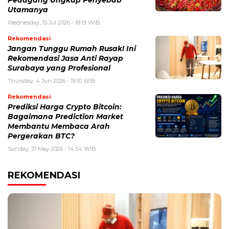
Utamanya
Wednesday, 15 Jul 2026 - 18:19 WIB
Rekomendasi
Jangan Tunggu Rumah Rusak! Ini
Rekomendasi Jasa Anti Rayap
Surabaya yang Profesional
Thursday, 4 Jun 2026 - 19:10 WIB
Rekomendasi
Prediksi Harga Crypto Bitcoin:
Bagaimana Prediction Market
Membantu Membaca Arah
Pergerakan BTC?
Sunday, 31 May 2026 - 14:54 WIB
REKOMENDASI