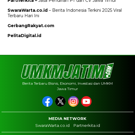
Partnerkita –
Jasa Pendirian PT dan CV Jawa Timur
SwaraWarta.co.id
– Berita Indonesia Terkini 2025 Viral
Terbaru Hari Ini
GerbangRakyat.com
PelitaDigital.id
Berita Terbaru Bisnis, Ekonomi, Investasi dan UMKM
Jawa Timur
MEDIA NETWORK
SwaraWarta.co.id
Partnerkita.id