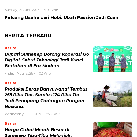
Sunday, 29 June 2025 - 09:00 WIB
Peluang Usaha dari Hobi: Ubah Passion Jadi Cuan
BERITA TERBARU
Berita
Bupati Sumenep Dorong Koperasi Go
Digital, Sebut Teknologi Jadi Kunci
Bertahan di Era Modern
Friday, 17 Jul 2026 - 11:02 WIB
Berita
Produksi Beras Banyuwangi Tembus
255 Ribu Ton, Surplus 174 Ribu Ton
Jadi Penopang Cadangan Pangan
Nasional
Wednesday, 15 Jul 2026 - 18:22 WIB
Berita
Harga Cabai Merah Besar di
Sumenep Tiba-Tiba Melonjak,