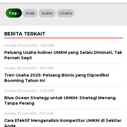
Tag :
Anak
Jualan
USaha
BERITA TERKAIT
Monday, 30 June 2025 - 13:00 WIB
Peluang Usaha Kuliner UMKM yang Selalu Diminati, Tak
Pernah Sepi!
Sunday, 29 June 2025 - 16:00 WIB
Tren Usaha 2025: Peluang Bisnis yang Diprediksi
Booming Tahun Ini
Sunday, 29 June 2025 - 14:00 WIB
Blue Ocean Strategy untuk UMKM: Strategi Menang
Tanpa Perang
Sunday, 29 June 2025 - 11:00 WIB
Cara Efektif Menganalisis Kompetitor UMKM di Sekitar
Anda