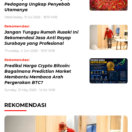
Pedagang Ungkap Penyebab
Utamanya
Wednesday, 15 Jul 2026 - 18:19 WIB
Rekomendasi
Jangan Tunggu Rumah Rusak! Ini
Rekomendasi Jasa Anti Rayap
Surabaya yang Profesional
Thursday, 4 Jun 2026 - 19:10 WIB
Rekomendasi
Prediksi Harga Crypto Bitcoin:
Bagaimana Prediction Market
Membantu Membaca Arah
Pergerakan BTC?
Sunday, 31 May 2026 - 14:54 WIB
REKOMENDASI