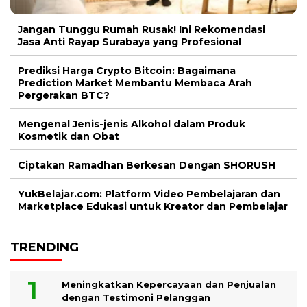
Jangan Tunggu Rumah Rusak! Ini Rekomendasi
Jasa Anti Rayap Surabaya yang Profesional
Prediksi Harga Crypto Bitcoin: Bagaimana
Prediction Market Membantu Membaca Arah
Pergerakan BTC?
Mengenal Jenis-jenis Alkohol dalam Produk
Kosmetik dan Obat
Ciptakan Ramadhan Berkesan Dengan SHORUSH
YukBelajar.com: Platform Video Pembelajaran dan
Marketplace Edukasi untuk Kreator dan Pembelajar
TRENDING
Meningkatkan Kepercayaan dan Penjualan
dengan Testimoni Pelanggan