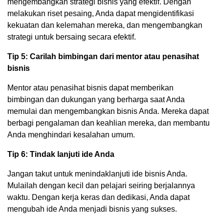
mengembangkan strategi bisnis yang efektif. Dengan
melakukan riset pesaing, Anda dapat mengidentifikasi
kekuatan dan kelemahan mereka, dan mengembangkan
strategi untuk bersaing secara efektif.
Tip 5: Carilah bimbingan dari mentor atau penasihat
bisnis
Mentor atau penasihat bisnis dapat memberikan
bimbingan dan dukungan yang berharga saat Anda
memulai dan mengembangkan bisnis Anda. Mereka dapat
berbagi pengalaman dan keahlian mereka, dan membantu
Anda menghindari kesalahan umum.
Tip 6: Tindak lanjuti ide Anda
Jangan takut untuk menindaklanjuti ide bisnis Anda.
Mulailah dengan kecil dan pelajari seiring berjalannya
waktu. Dengan kerja keras dan dedikasi, Anda dapat
mengubah ide Anda menjadi bisnis yang sukses.