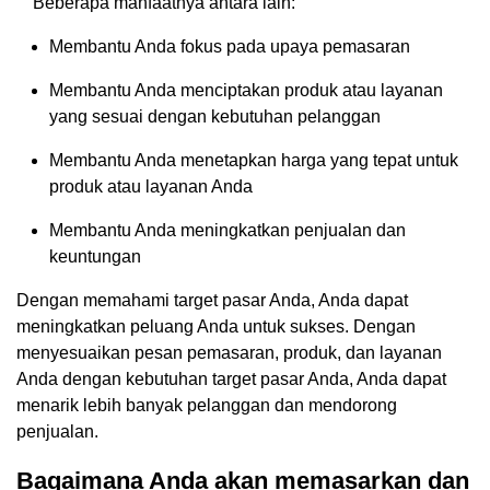
Beberapa manfaatnya antara lain:
Membantu Anda fokus pada upaya pemasaran
Membantu Anda menciptakan produk atau layanan
yang sesuai dengan kebutuhan pelanggan
Membantu Anda menetapkan harga yang tepat untuk
produk atau layanan Anda
Membantu Anda meningkatkan penjualan dan
keuntungan
Dengan memahami target pasar Anda, Anda dapat
meningkatkan peluang Anda untuk sukses. Dengan
menyesuaikan pesan pemasaran, produk, dan layanan
Anda dengan kebutuhan target pasar Anda, Anda dapat
menarik lebih banyak pelanggan dan mendorong
penjualan.
Bagaimana Anda akan memasarkan dan