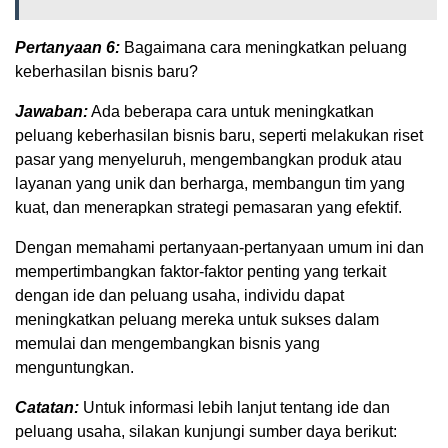
Pertanyaan 6:
Bagaimana cara meningkatkan peluang
keberhasilan bisnis baru?
Jawaban:
Ada beberapa cara untuk meningkatkan
peluang keberhasilan bisnis baru, seperti melakukan riset
pasar yang menyeluruh, mengembangkan produk atau
layanan yang unik dan berharga, membangun tim yang
kuat, dan menerapkan strategi pemasaran yang efektif.
Dengan memahami pertanyaan-pertanyaan umum ini dan
mempertimbangkan faktor-faktor penting yang terkait
dengan ide dan peluang usaha, individu dapat
meningkatkan peluang mereka untuk sukses dalam
memulai dan mengembangkan bisnis yang
menguntungkan.
Catatan:
Untuk informasi lebih lanjut tentang ide dan
peluang usaha, silakan kunjungi sumber daya berikut: