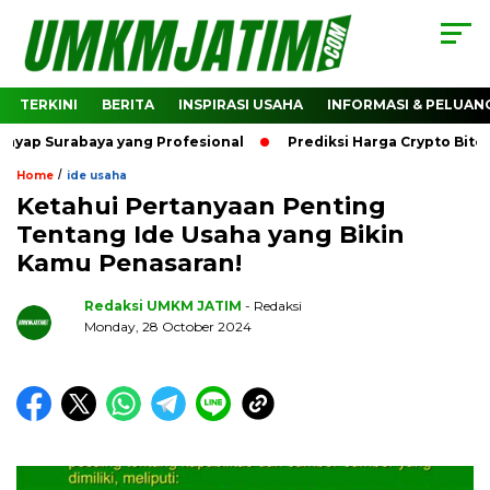
TERKINI
BERITA
INSPIRASI USAHA
INFORMASI & PELUAN
urabaya yang Profesional
Prediksi Harga Crypto Bitcoin: 
/
Home
ide usaha
Ketahui Pertanyaan Penting
Tentang Ide Usaha yang Bikin
Kamu Penasaran!
Redaksi UMKM JATIM
- Redaksi
Monday, 28 October 2024