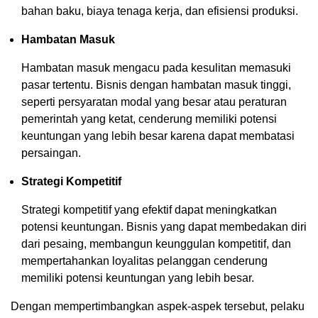
bahan baku, biaya tenaga kerja, dan efisiensi produksi.
Hambatan Masuk
Hambatan masuk mengacu pada kesulitan memasuki
pasar tertentu. Bisnis dengan hambatan masuk tinggi,
seperti persyaratan modal yang besar atau peraturan
pemerintah yang ketat, cenderung memiliki potensi
keuntungan yang lebih besar karena dapat membatasi
persaingan.
Strategi Kompetitif
Strategi kompetitif yang efektif dapat meningkatkan
potensi keuntungan. Bisnis yang dapat membedakan diri
dari pesaing, membangun keunggulan kompetitif, dan
mempertahankan loyalitas pelanggan cenderung
memiliki potensi keuntungan yang lebih besar.
Dengan mempertimbangkan aspek-aspek tersebut, pelaku