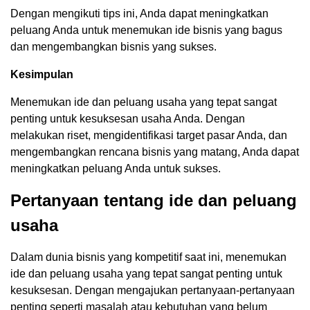
Dengan mengikuti tips ini, Anda dapat meningkatkan
peluang Anda untuk menemukan ide bisnis yang bagus
dan mengembangkan bisnis yang sukses.
Kesimpulan
Menemukan ide dan peluang usaha yang tepat sangat
penting untuk kesuksesan usaha Anda. Dengan
melakukan riset, mengidentifikasi target pasar Anda, dan
mengembangkan rencana bisnis yang matang, Anda dapat
meningkatkan peluang Anda untuk sukses.
Pertanyaan tentang ide dan peluang
usaha
Dalam dunia bisnis yang kompetitif saat ini, menemukan
ide dan peluang usaha yang tepat sangat penting untuk
kesuksesan. Dengan mengajukan pertanyaan-pertanyaan
penting seperti masalah atau kebutuhan yang belum