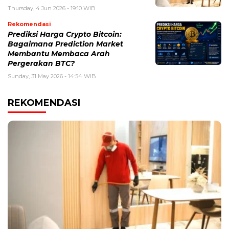
Thursday, 4 Jun 2026 - 19:10 WIB
Rekomendasi
Prediksi Harga Crypto Bitcoin:
Bagaimana Prediction Market
Membantu Membaca Arah
Pergerakan BTC?
Sunday, 31 May 2026 - 14:54 WIB
REKOMENDASI