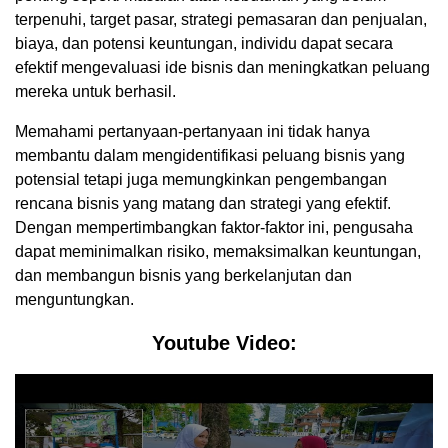
terpenuhi, target pasar, strategi pemasaran dan penjualan,
biaya, dan potensi keuntungan, individu dapat secara
efektif mengevaluasi ide bisnis dan meningkatkan peluang
mereka untuk berhasil.
Memahami pertanyaan-pertanyaan ini tidak hanya
membantu dalam mengidentifikasi peluang bisnis yang
potensial tetapi juga memungkinkan pengembangan
rencana bisnis yang matang dan strategi yang efektif.
Dengan mempertimbangkan faktor-faktor ini, pengusaha
dapat meminimalkan risiko, memaksimalkan keuntungan,
dan membangun bisnis yang berkelanjutan dan
menguntungkan.
Youtube Video: