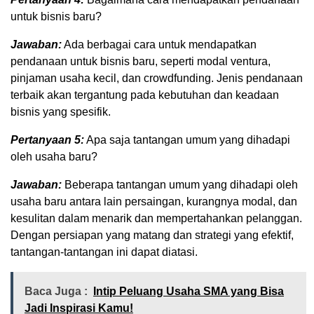
untuk bisnis baru?
Jawaban:
Ada berbagai cara untuk mendapatkan
pendanaan untuk bisnis baru, seperti modal ventura,
pinjaman usaha kecil, dan crowdfunding. Jenis pendanaan
terbaik akan tergantung pada kebutuhan dan keadaan
bisnis yang spesifik.
Pertanyaan 5:
Apa saja tantangan umum yang dihadapi
oleh usaha baru?
Jawaban:
Beberapa tantangan umum yang dihadapi oleh
usaha baru antara lain persaingan, kurangnya modal, dan
kesulitan dalam menarik dan mempertahankan pelanggan.
Dengan persiapan yang matang dan strategi yang efektif,
tantangan-tantangan ini dapat diatasi.
Baca Juga :
Intip Peluang Usaha SMA yang Bisa
Jadi Inspirasi Kamu!