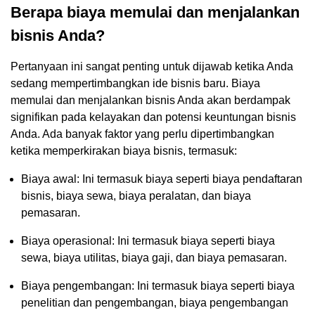
Berapa biaya memulai dan menjalankan
bisnis Anda?
Pertanyaan ini sangat penting untuk dijawab ketika Anda
sedang mempertimbangkan ide bisnis baru. Biaya
memulai dan menjalankan bisnis Anda akan berdampak
signifikan pada kelayakan dan potensi keuntungan bisnis
Anda. Ada banyak faktor yang perlu dipertimbangkan
ketika memperkirakan biaya bisnis, termasuk:
Biaya awal: Ini termasuk biaya seperti biaya pendaftaran
bisnis, biaya sewa, biaya peralatan, dan biaya
pemasaran.
Biaya operasional: Ini termasuk biaya seperti biaya
sewa, biaya utilitas, biaya gaji, dan biaya pemasaran.
Biaya pengembangan: Ini termasuk biaya seperti biaya
penelitian dan pengembangan, biaya pengembangan