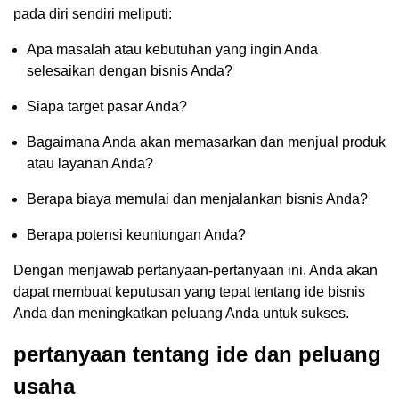
pada diri sendiri meliputi:
Apa masalah atau kebutuhan yang ingin Anda
selesaikan dengan bisnis Anda?
Siapa target pasar Anda?
Bagaimana Anda akan memasarkan dan menjual produk
atau layanan Anda?
Berapa biaya memulai dan menjalankan bisnis Anda?
Berapa potensi keuntungan Anda?
Dengan menjawab pertanyaan-pertanyaan ini, Anda akan
dapat membuat keputusan yang tepat tentang ide bisnis
Anda dan meningkatkan peluang Anda untuk sukses.
pertanyaan tentang ide dan peluang
usaha