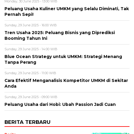
Monday, 30 June 2025 - 13:00 WIB
Peluang Usaha Kuliner UMKM yang Selalu Diminati, Tak
Pernah Sepi!
Sunday, 29 June 2025 - 16:00 WIB
Tren Usaha 2025: Peluang Bisnis yang Diprediksi
Booming Tahun Ini
Sunday, 29 June 2025 - 14:00 WIB
Blue Ocean Strategy untuk UMKM: Strategi Menang
Tanpa Perang
Sunday, 29 June 2025 - 11:00 WIB
Cara Efektif Menganalisis Kompetitor UMKM di Sekitar
Anda
Sunday, 29 June 2025 - 09:00 WIB
Peluang Usaha dari Hobi: Ubah Passion Jadi Cuan
BERITA TERBARU