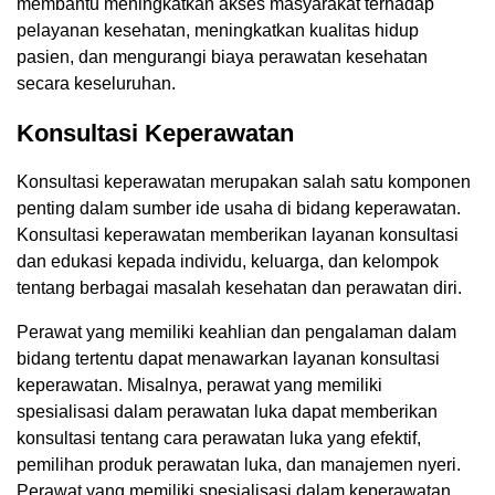
membantu meningkatkan akses masyarakat terhadap
pelayanan kesehatan, meningkatkan kualitas hidup
pasien, dan mengurangi biaya perawatan kesehatan
secara keseluruhan.
Konsultasi Keperawatan
Konsultasi keperawatan merupakan salah satu komponen
penting dalam sumber ide usaha di bidang keperawatan.
Konsultasi keperawatan memberikan layanan konsultasi
dan edukasi kepada individu, keluarga, dan kelompok
tentang berbagai masalah kesehatan dan perawatan diri.
Perawat yang memiliki keahlian dan pengalaman dalam
bidang tertentu dapat menawarkan layanan konsultasi
keperawatan. Misalnya, perawat yang memiliki
spesialisasi dalam perawatan luka dapat memberikan
konsultasi tentang cara perawatan luka yang efektif,
pemilihan produk perawatan luka, dan manajemen nyeri.
Perawat yang memiliki spesialisasi dalam keperawatan