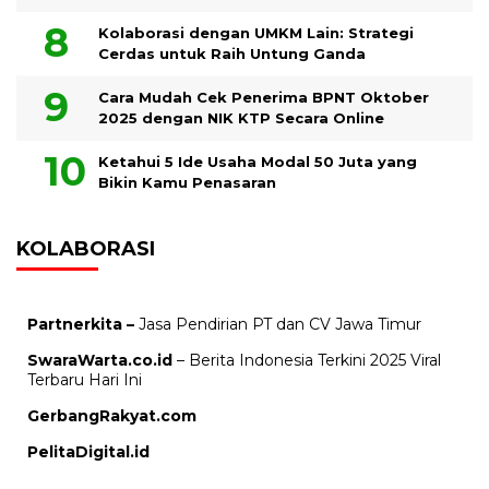
Kolaborasi dengan UMKM Lain: Strategi
Cerdas untuk Raih Untung Ganda
Cara Mudah Cek Penerima BPNT Oktober
2025 dengan NIK KTP Secara Online
Ketahui 5 Ide Usaha Modal 50 Juta yang
Bikin Kamu Penasaran
KOLABORASI
Partnerkita –
Jasa Pendirian PT dan CV Jawa Timur
SwaraWarta.co.id
– Berita Indonesia Terkini 2025 Viral
Terbaru Hari Ini
GerbangRakyat.com
PelitaDigital.id