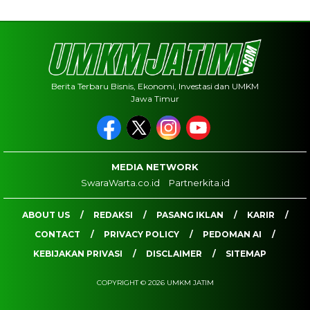
Berita Terbaru Bisnis, Ekonomi, Investasi dan UMKM
Jawa Timur
MEDIA NETWORK
SwaraWarta.co.id
Partnerkita.id
ABOUT US
REDAKSI
PASANG IKLAN
KARIR
CONTACT
PRIVACY POLICY
PEDOMAN AI
KEBIJAKAN PRIVASI
DISCLAIMER
SITEMAP
COPYRIGHT © 2026 UMKM JATIM