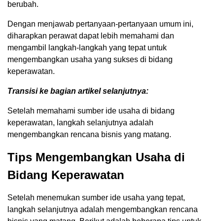
berubah.
Dengan menjawab pertanyaan-pertanyaan umum ini,
diharapkan perawat dapat lebih memahami dan
mengambil langkah-langkah yang tepat untuk
mengembangkan usaha yang sukses di bidang
keperawatan.
Transisi ke bagian artikel selanjutnya:
Setelah memahami sumber ide usaha di bidang
keperawatan, langkah selanjutnya adalah
mengembangkan rencana bisnis yang matang.
Tips Mengembangkan Usaha di
Bidang Keperawatan
Setelah menemukan sumber ide usaha yang tepat,
langkah selanjutnya adalah mengembangkan rencana