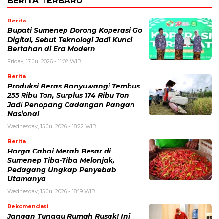
BERITA TERBARU
Berita
Bupati Sumenep Dorong Koperasi Go
Digital, Sebut Teknologi Jadi Kunci
Bertahan di Era Modern
Friday, 17 Jul 2026 - 11:02 WIB
Berita
Produksi Beras Banyuwangi Tembus
255 Ribu Ton, Surplus 174 Ribu Ton
Jadi Penopang Cadangan Pangan
Nasional
Wednesday, 15 Jul 2026 - 18:22 WIB
Berita
Harga Cabai Merah Besar di
Sumenep Tiba-Tiba Melonjak,
Pedagang Ungkap Penyebab
Utamanya
Wednesday, 15 Jul 2026 - 18:19 WIB
Rekomendasi
Jangan Tunggu Rumah Rusak! Ini