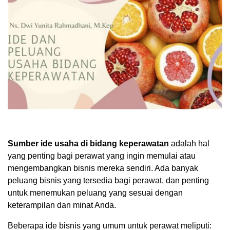
Sumber ide usaha di bidang keperawatan
adalah hal
yang penting bagi perawat yang ingin memulai atau
mengembangkan bisnis mereka sendiri. Ada banyak
peluang bisnis yang tersedia bagi perawat, dan penting
untuk menemukan peluang yang sesuai dengan
keterampilan dan minat Anda.
Beberapa ide bisnis yang umum untuk perawat meliputi: