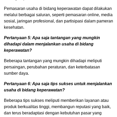
Pemasaran usaha di bidang keperawatan dapat dilakukan
melalui berbagai saluran, seperti pemasaran online, media
sosial, jaringan profesional, dan partisipasi dalam pameran
kesehatan.
Pertanyaan 5: Apa saja tantangan yang mungkin
dihadapi dalam menjalankan usaha di bidang
keperawatan?
Beberapa tantangan yang mungkin dihadapi meliputi
persaingan, perubahan peraturan, dan keterbatasan
sumber daya.
Pertanyaan 6: Apa saja tips sukses untuk menjalankan
usaha di bidang keperawatan?
Beberapa tips sukses meliputi memberikan layanan atau
produk berkualitas tinggi, membangun reputasi yang baik,
dan terus beradaptasi dengan kebutuhan pasar yang