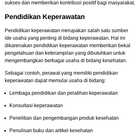
sukses dan memberikan kontribusi positif bagi masyarakat.
Pendidikan Keperawatan
Pendidikan keperawatan merupakan salah satu sumber
ide usaha yang penting di bidang keperawatan. Hal ini
dikarenakan pendidikan keperawatan memberikan bekal
pengetahuan dan keterampilan yang dibutuhkan untuk
mengembangkan berbagai usaha di bidang kesehatan.
Sebagai contoh, perawat yang memiliki pendidikan
keperawatan dapat memulai usaha di bidang:
Lembaga pendidikan dan pelatihan keperawatan
Konsultasi keperawatan
Penelitian dan pengembangan produk kesehatan
Penulisan buku dan artikel kesehatan